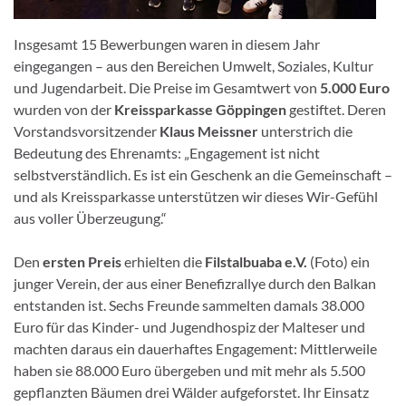
Insgesamt 15 Bewerbungen waren in diesem Jahr
eingegangen – aus den Bereichen Umwelt, Soziales, Kultur
und Jugendarbeit. Die Preise im Gesamtwert von
5.000 Euro
wurden von der
Kreissparkasse Göppingen
gestiftet. Deren
Vorstandsvorsitzender
Klaus Meissner
unterstrich die
Bedeutung des Ehrenamts: „Engagement ist nicht
selbstverständlich. Es ist ein Geschenk an die Gemeinschaft –
und als Kreissparkasse unterstützen wir dieses Wir-Gefühl
aus voller Überzeugung.“
Den
ersten Preis
erhielten die
Filstalbuaba e.V.
(Foto) ein
junger Verein, der aus einer Benefizrallye durch den Balkan
entstanden ist. Sechs Freunde sammelten damals 38.000
Euro für das Kinder- und Jugendhospiz der Malteser und
machten daraus ein dauerhaftes Engagement: Mittlerweile
haben sie 88.000 Euro übergeben und mit mehr als 5.500
gepflanzten Bäumen drei Wälder aufgeforstet. Ihr Einsatz