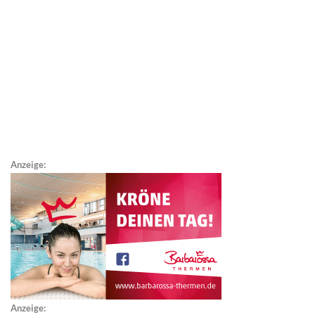
Anzeige:
Anzeige: