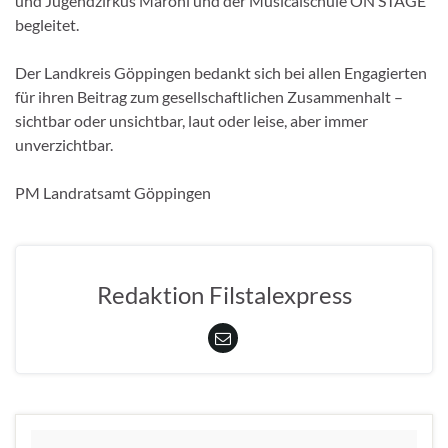
und Jugendzirkus Maroni und der Musicalschule ON STAGE
begleitet.
Der Landkreis Göppingen bedankt sich bei allen Engagierten
für ihren Beitrag zum gesellschaftlichen Zusammenhalt –
sichtbar oder unsichtbar, laut oder leise, aber immer
unverzichtbar.
PM Landratsamt Göppingen
Redaktion Filstalexpress