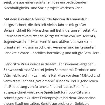
zeigt, wie aus einer spontanen Idee ein bedeutendes
Nachhaltigkeits- und Sozialprojekt wachsen kann.
Mit dem
zweiten Preis
wurde
Andrea Brennenstuhl
ausgezeichnet, die sich seit vielen Jahren mit großer
Beharrlichkeit für Menschen mit Behinderung einsetzt. Als
Elternbeiratsvorsitzende, Mitgestalterin von Kreisevents,
Jugendwartin im Musikverein und aktive Netzwerkerin
bringt sie Inklusion in Schulen, Vereinen und im gesamten
Landkreis voran – sachlich, hartnäckig und mit großem Herz.
Der
dritte Preis
wurde in diesem Jahr zweimal vergeben.
SchwabenKitz e.V.
rettet jeden Sommer mit Drohnen und
Wärmebildtechnik zahlreiche Rehkitze vor dem Mähtod und
vermittelt über das „Waldmobil“ Kindern und Jugendlichen
die Bedeutung von Artenvielfalt und Natur. Ebenfalls
ausgezeichnet wurde die
Spielstadt Rainbow City
, ein
zehntägiges inklusives Ferienprojekt, bei dem Kinder eine
eigene Stadt gestalten, Berufe ausprobieren, Spielgeld