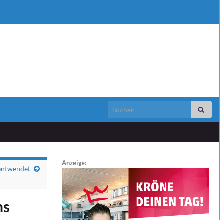
Search for:
Anzeige:
entwendet
hs