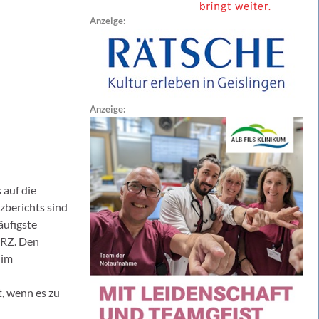
Anzeige:
Anzeige:
 auf die
zberichts sind
ufigste
ERZ. Den
 im
, wenn es zu