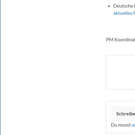
Deutsche 
aktuelles
PM Koordinat
Schreib
Du musst
a