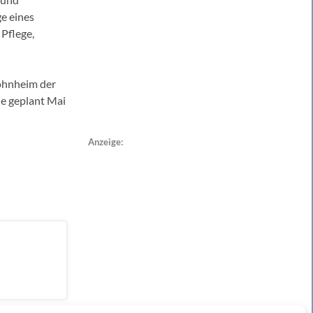
e eines
 Pflege,
Wohnheim der
ie geplant Mai
Anzeige: