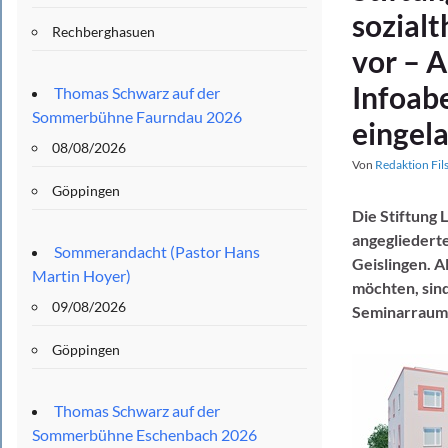
sozial
Rechberghasuen
vor – A
Infoab
Thomas Schwarz auf der
Sommerbühne Faurndau 2026
eingel
08/08/2026
Von
Redaktion Fil
Göppingen
Die Stiftung 
angegliedert
Sommerandacht (Pastor Hans
Geislingen. A
Martin Hoyer)
möchten, sin
09/08/2026
Seminarraum 
Göppingen
Thomas Schwarz auf der
Sommerbühne Eschenbach 2026