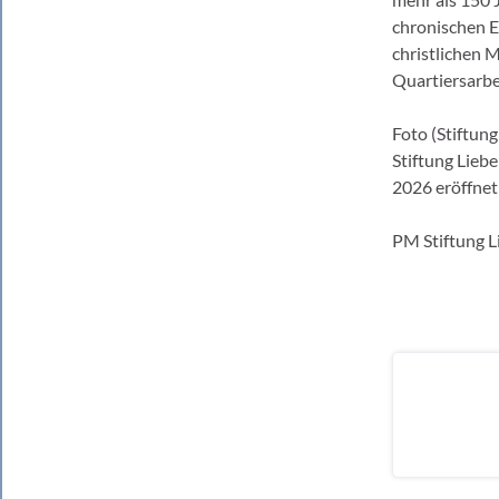
chronischen E
christlichen 
Quartiersarbe
Foto (Stiftun
Stiftung Lieb
2026 eröffnet
PM Stiftung 