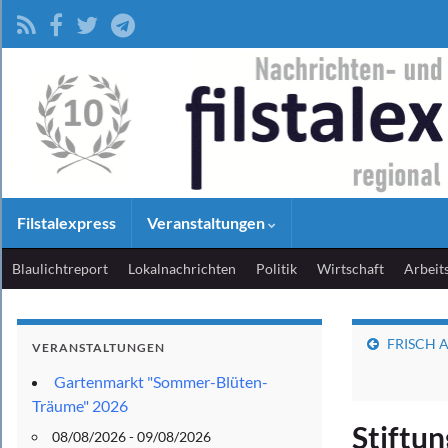
Filstalexpress
Veranstaltungen
Blaulichtreport
Lokalnachrichten
Politik
Wirtschaft
Arbeit
FRISCH A
VERANSTALTUNGEN
Gartenmarkt "Sommer-Blüten-
Träume" 2026
Stiftun
08/08/2026 - 09/08/2026