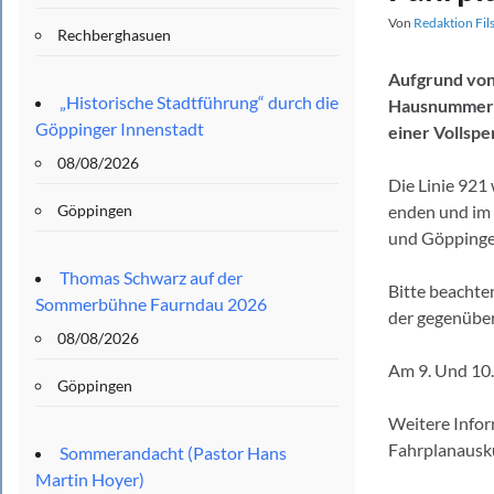
Von
Redaktion Fil
Rechberghasuen
Aufgrund von
„Historische Stadtführung“ durch die
Hausnummern 
Göppinger Innenstadt
einer Vollspe
08/08/2026
Die Linie 921
Göppingen
enden und im 
und Göppinge
Thomas Schwarz auf der
Bitte beachte
Sommerbühne Faurndau 2026
der gegenüber
08/08/2026
Am 9. Und 10.
Göppingen
Weitere Infor
Fahrplanausk
Sommerandacht (Pastor Hans
Martin Hoyer)