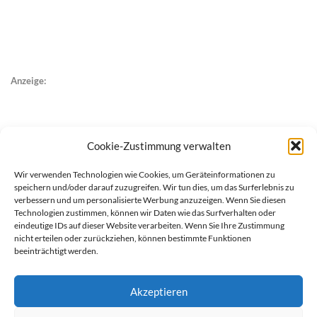
Anzeige:
Cookie-Zustimmung verwalten
Wir verwenden Technologien wie Cookies, um Geräteinformationen zu
speichern und/oder darauf zuzugreifen. Wir tun dies, um das Surferlebnis zu
verbessern und um personalisierte Werbung anzuzeigen. Wenn Sie diesen
Technologien zustimmen, können wir Daten wie das Surfverhalten oder
eindeutige IDs auf dieser Website verarbeiten. Wenn Sie Ihre Zustimmung
nicht erteilen oder zurückziehen, können bestimmte Funktionen
beeinträchtigt werden.
Akzeptieren