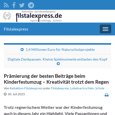
Filstalexpress
Navig
umsc
1,4 Millionen Euro für Naturschutzprojekte
Digitale Denkpausen: Kleine Spielmomente entlasten den Kopf
Prämierung der besten Beiträge beim
Kinderfestumzug – Kreativität trotzt dem Regen
Von
Redaktion Filstalexpress
unter
Filstalexpress
,
Lokalnachrichten
,
Schule
30. Juli 2025
Trotz regnerischem Wetter war der Kinderfestumzug
auch in diesem Jahr ein Highlight. Viele Passantinnen und