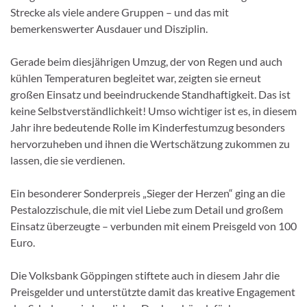
Strecke als viele andere Gruppen – und das mit
bemerkenswerter Ausdauer und Disziplin.
Gerade beim diesjährigen Umzug, der von Regen und auch
kühlen Temperaturen begleitet war, zeigten sie erneut
großen Einsatz und beeindruckende Standhaftigkeit. Das ist
keine Selbstverständlichkeit! Umso wichtiger ist es, in diesem
Jahr ihre bedeutende Rolle im Kinderfestumzug besonders
hervorzuheben und ihnen die Wertschätzung zukommen zu
lassen, die sie verdienen.
Ein besonderer Sonderpreis „Sieger der Herzen“ ging an die
Pestalozzischule, die mit viel Liebe zum Detail und großem
Einsatz überzeugte – verbunden mit einem Preisgeld von 100
Euro.
Die Volksbank Göppingen stiftete auch in diesem Jahr die
Preisgelder und unterstützte damit das kreative Engagement