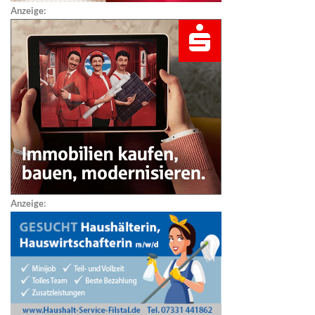
Anzeige:
Anzeige: