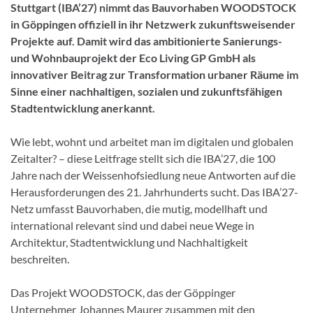
Stuttgart (IBA’27) nimmt das Bauvorhaben WOODSTOCK
in Göppingen offiziell in ihr Netzwerk zukunftsweisender
Projekte auf. Damit wird das ambitionierte Sanierungs-
und Wohnbauprojekt der Eco Living GP GmbH als
innovativer Beitrag zur Transformation urbaner Räume im
Sinne einer nachhaltigen, sozialen und zukunftsfähigen
Stadtentwicklung anerkannt.
Wie lebt, wohnt und arbeitet man im digitalen und globalen
Zeitalter? – diese Leitfrage stellt sich die IBA’27, die 100
Jahre nach der Weissenhofsiedlung neue Antworten auf die
Herausforderungen des 21. Jahrhunderts sucht. Das IBA’27-
Netz umfasst Bauvorhaben, die mutig, modellhaft und
international relevant sind und dabei neue Wege in
Architektur, Stadtentwicklung und Nachhaltigkeit
beschreiten.
Das Projekt WOODSTOCK, das der Göppinger
Unternehmer Johannes Maurer zusammen mit den