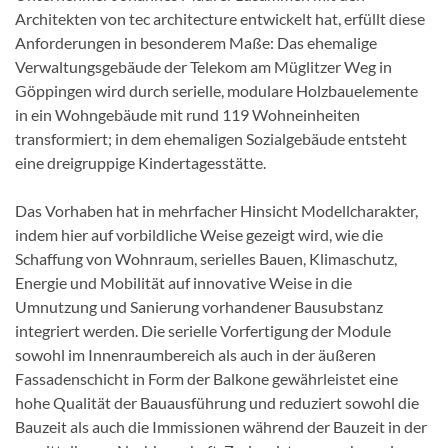
Architekten von tec architecture entwickelt hat, erfüllt diese
Anforderungen in besonderem Maße: Das ehemalige
Verwaltungsgebäude der Telekom am Müglitzer Weg in
Göppingen wird durch serielle, modulare Holzbauelemente
in ein Wohngebäude mit rund 119 Wohneinheiten
transformiert; in dem ehemaligen Sozialgebäude entsteht
eine dreigruppige Kindertagesstätte.
Das Vorhaben hat in mehrfacher Hinsicht Modellcharakter,
indem hier auf vorbildliche Weise gezeigt wird, wie die
Schaffung von Wohnraum, serielles Bauen, Klimaschutz,
Energie und Mobilität auf innovative Weise in die
Umnutzung und Sanierung vorhandener Bausubstanz
integriert werden. Die serielle Vorfertigung der Module
sowohl im Innenraumbereich als auch in der äußeren
Fassadenschicht in Form der Balkone gewährleistet eine
hohe Qualität der Bauausführung und reduziert sowohl die
Bauzeit als auch die Immissionen während der Bauzeit in der