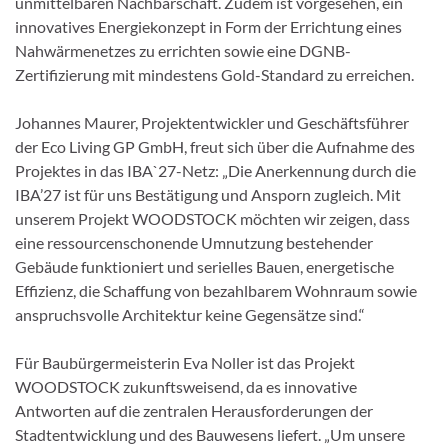
unmittelbaren Nachbarschaft. Zudem ist vorgesehen, ein
innovatives Energiekonzept in Form der Errichtung eines
Nahwärmenetzes zu errichten sowie eine DGNB-
Zertifizierung mit mindestens Gold-Standard zu erreichen.
Johannes Maurer, Projektentwickler und Geschäftsführer
der Eco Living GP GmbH, freut sich über die Aufnahme des
Projektes in das IBA`27-Netz: „Die Anerkennung durch die
IBA’27 ist für uns Bestätigung und Ansporn zugleich. Mit
unserem Projekt WOODSTOCK möchten wir zeigen, dass
eine ressourcenschonende Umnutzung bestehender
Gebäude funktioniert und serielles Bauen, energetische
Effizienz, die Schaffung von bezahlbarem Wohnraum sowie
anspruchsvolle Architektur keine Gegensätze sind.“
Für Baubürgermeisterin Eva Noller ist das Projekt
WOODSTOCK zukunftsweisend, da es innovative
Antworten auf die zentralen Herausforderungen der
Stadtentwicklung und des Bauwesens liefert. „Um unsere