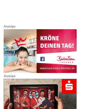
Anzeige:
Anzeige: