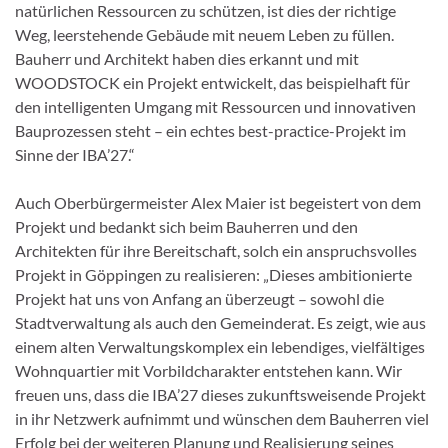
natürlichen Ressourcen zu schützen, ist dies der richtige
Weg, leerstehende Gebäude mit neuem Leben zu füllen.
Bauherr und Architekt haben dies erkannt und mit
WOODSTOCK ein Projekt entwickelt, das beispielhaft für
den intelligenten Umgang mit Ressourcen und innovativen
Bauprozessen steht – ein echtes best-practice-Projekt im
Sinne der IBA’27.“
Auch Oberbürgermeister Alex Maier ist begeistert von dem
Projekt und bedankt sich beim Bauherren und den
Architekten für ihre Bereitschaft, solch ein anspruchsvolles
Projekt in Göppingen zu realisieren: „Dieses ambitionierte
Projekt hat uns von Anfang an überzeugt – sowohl die
Stadtverwaltung als auch den Gemeinderat. Es zeigt, wie aus
einem alten Verwaltungskomplex ein lebendiges, vielfältiges
Wohnquartier mit Vorbildcharakter entstehen kann. Wir
freuen uns, dass die IBA’27 dieses zukunftsweisende Projekt
in ihr Netzwerk aufnimmt und wünschen dem Bauherren viel
Erfolg bei der weiteren Planung und Realisierung seines