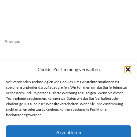
Anzeige:
Cookie-Zustimmung verwalten
Wir verwenden Technologien wie Cookies, um Geräteinformationen zu
speichern und/oder darauf zuzugreifen. Wir tun dies, um das Surferlebnis zu
verbessern und um personalisierte Werbung anzuzeigen. Wenn Sie diesen
Technologien zustimmen, können wir Daten wie das Surfverhalten oder
eindeutige IDs auf dieser Website verarbeiten. Wenn Sie Ihre Zustimmung
nicht erteilen oder zurückziehen, können bestimmte Funktionen
beeinträchtigt werden.
Akzeptieren