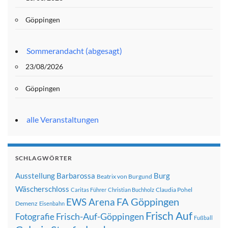
Göppingen
Sommerandacht (abgesagt)
23/08/2026
Göppingen
alle Veranstaltungen
SCHLAGWÖRTER
Ausstellung
Barbarossa
Burg
Beatrix von Burgund
Wäscherschloss
Claudia Pohel
Caritas Führer
Christian Buchholz
FA Göppingen
EWS Arena
Demenz
Eisenbahn
Frisch Auf
Frisch-Auf-Göppingen
Fotografie
Fußball