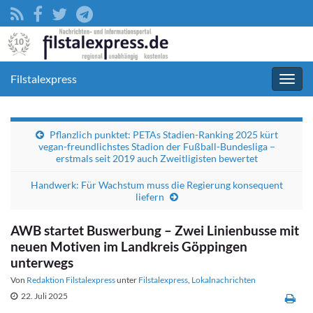
Filstalexpress
Navig
umsc
Pflanzlich punktet: PETAs Stadien-Ranking 2025 kürt
vegan-freundlichstes Stadion der Fußball-Bundesliga –
erstmals seit 2019 auch Zweitligisten bewertet
Handwerk: Für Wachstum muss die Regierung konsequent
liefern
AWB startet Buswerbung – Zwei Linienbusse mit
neuen Motiven im Landkreis Göppingen
unterwegs
Von
Redaktion Filstalexpress
unter
Filstalexpress
,
Lokalnachrichten
22. Juli 2025