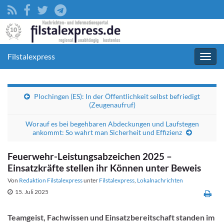
Filstalexpress
Navig
umsc
Plochingen (ES): In der Öffentlichkeit selbst befriedigt
(Zeugenaufruf)
Worauf es bei begehbaren Abdeckungen und Laufstegen
ankommt: So wahrt man Sicherheit und Effizienz
Feuerwehr-Leistungsabzeichen 2025 –
Einsatzkräfte stellen ihr Können unter Beweis
Von
Redaktion Filstalexpress
unter
Filstalexpress
,
Lokalnachrichten
15. Juli 2025
Teamgeist, Fachwissen und Einsatzbereitschaft standen im