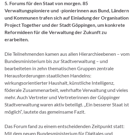
5. Forums für den Staat von morgen. 85
Verwaltungspioniere und -pionierinnen aus Bund, Ländern
und Kommunen trafen sich auf Einladung der Organisation
Project Together und der Stadt Göppingen, um konkrete
Reformideen für die Verwaltung der Zukunft zu
erarbeiten.
Die Teilnehmenden kamen aus allen Hierarchieebenen – vom
Bundesministerium bis zur Stadtverwaltung – und
bearbeiteten in zehn thematischen Gruppen zentrale
Herausforderungen staatlichen Handelns:
wirkungsorientierter Haushalt, künstliche Intelligenz,
föderale Zusammenarbeit, wehrhafte Verwaltung und vieles
mehr. Auch Vertreter und Vertreterinnen der Göppinger
Stadtverwaltung waren aktiv beteiligt. „Ein besserer Staat ist
möglich“, lautete das gemeinsame Fazit.
Das Forum fand zu einem entscheidenden Zeitpunkt statt:
Mit dem neuen Bundesministerium für Digitales und