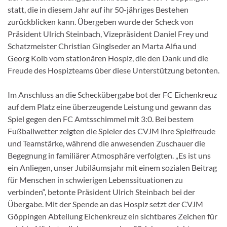
statt, die in diesem Jahr auf ihr 50-jähriges Bestehen
zurückblicken kann. Übergeben wurde der Scheck von
Präsident Ulrich Steinbach, Vizepräsident Daniel Frey und
Schatzmeister Christian Ginglseder an Marta Alfia und
Georg Kolb vom stationären Hospiz, die den Dank und die
Freude des Hospizteams über diese Unterstützung betonten.
Im Anschluss an die Scheckübergabe bot der FC Eichenkreuz
auf dem Platz eine überzeugende Leistung und gewann das
Spiel gegen den FC Amtsschimmel mit 3:0. Bei bestem
Fußballwetter zeigten die Spieler des CVJM ihre Spielfreude
und Teamstärke, während die anwesenden Zuschauer die
Begegnung in familiärer Atmosphäre verfolgten. „Es ist uns
ein Anliegen, unser Jubiläumsjahr mit einem sozialen Beitrag
für Menschen in schwierigen Lebenssituationen zu
verbinden“, betonte Präsident Ulrich Steinbach bei der
Übergabe. Mit der Spende an das Hospiz setzt der CVJM
Göppingen Abteilung Eichenkreuz ein sichtbares Zeichen für