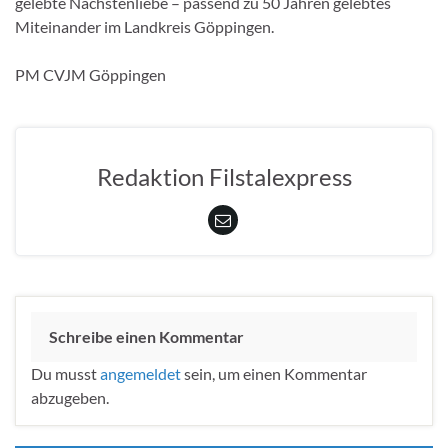
gelebte Nächstenliebe – passend zu 50 Jahren gelebtes
Miteinander im Landkreis Göppingen.
PM CVJM Göppingen
Redaktion Filstalexpress
Schreibe einen Kommentar
Du musst
angemeldet
sein, um einen Kommentar
abzugeben.