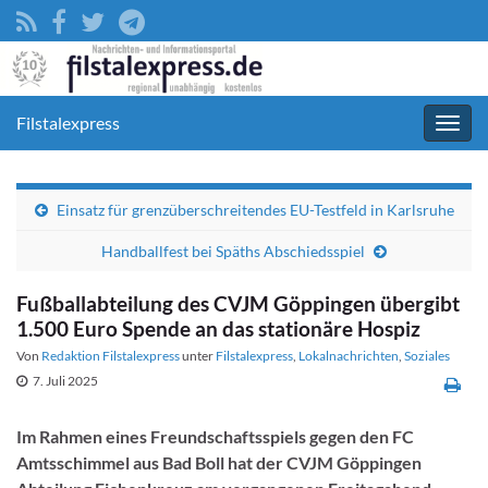
Filstalexpress
Navig
umsc
Einsatz für grenzüberschreitendes EU-Testfeld in Karlsruhe
Handballfest bei Späths Abschiedsspiel
Fußballabteilung des CVJM Göppingen übergibt
1.500 Euro Spende an das stationäre Hospiz
Von
Redaktion Filstalexpress
unter
Filstalexpress
,
Lokalnachrichten
,
Soziales
7. Juli 2025
Im Rahmen eines Freundschaftsspiels gegen den FC
Amtsschimmel aus Bad Boll hat der CVJM Göppingen