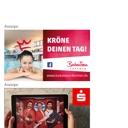
Anzeige:
Anzeige: