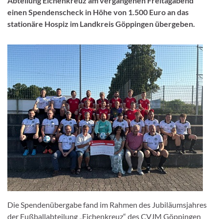
Abteilung Eichenkreuz am vergangenen Freitagabend
einen Spendenscheck in Höhe von 1.500 Euro an das
stationäre Hospiz im Landkreis Göppingen übergeben.
Die Spendenübergabe fand im Rahmen des Jubiläumsjahres
der Fußballabteilung „Eichenkreuz“ des CVJM Göppingen