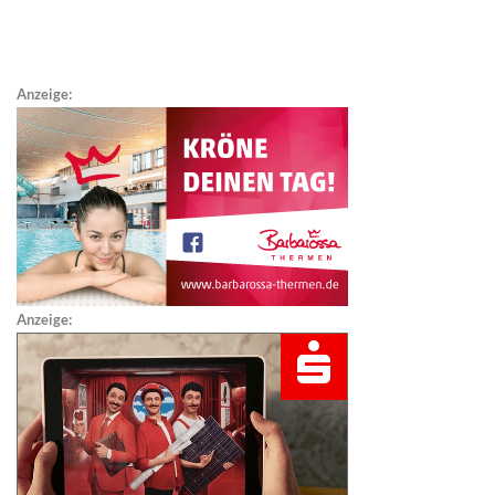
Anzeige:
Anzeige: