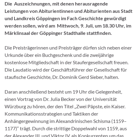
Die Auszeichnungen, mit denen herausragende
Leistungen von Abiturientinnen und Abiturienten aus Stadt
und Landkreis Göppingen im Fach Geschichte gewürdigt
werden sollen, wird am Mittwoch, 9. Juli, um 18.30 Uhr, im
Märklinsaal der Göppinger Stadthalle stattfinden.
Die Preisträgerinnen und Preisträger dürfen sich neben einer
Urkunde über ein Buchgeschenk und die zweijährige
kostenlose Mitgliedschaft in der Staufergesellschaft freuen.
Die Laudatio wird der Geschäftsführer der Gesellschaft für
staufische Geschichte, Dr. Dominik Gerd Sieber, halten.
Daran anschließend besteht um 19 Uhr die Gelegenheit,
einen Vortrag von Dr. Julia Becker von der Universität
Würzburg zu hören, der den Titel „Zwei Päpste, ein Kaiser.
Kommunikationsstrategien und Taktiken der
Anhängergewinnung im Alexandrinischen Schisma (1159–
1177)“ trägt. Durch die strittige Doppelwahl von 1159, aus
der Alexander III. und Viktor IV. als Konkurrenten um das