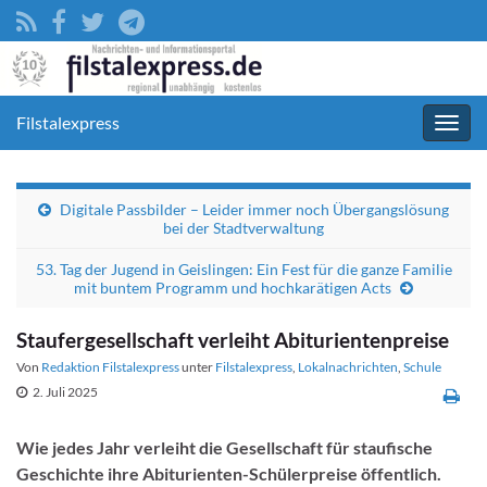
Filstalexpress
Navig
umsc
Digitale Passbilder – Leider immer noch Übergangslösung
bei der Stadtverwaltung
53. Tag der Jugend in Geislingen: Ein Fest für die ganze Familie
mit buntem Programm und hochkarätigen Acts
Staufergesellschaft verleiht Abiturientenpreise
Von
Redaktion Filstalexpress
unter
Filstalexpress
,
Lokalnachrichten
,
Schule
2. Juli 2025
Wie jedes Jahr verleiht die Gesellschaft für staufische
Geschichte ihre Abiturienten-Schülerpreise öffentlich.