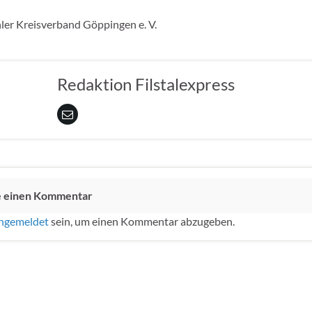
er Kreisverband Göppingen e. V.
Redaktion Filstalexpress
e einen Kommentar
ngemeldet
sein, um einen Kommentar abzugeben.