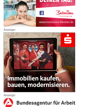
Anzeige:
Anzeige: