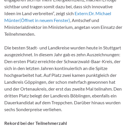
sichtbar und tragen somit dazu bei, dass sich innovative
Ideen im Land verbreiten“, zeigt sich
Extern:
Dr. Michael
Münter
(Öffnet in neuem Fenster)
, Amtschef und
Ministerialdirektor im Ministerium, angetan vom Einsatz der
Teilnehmenden.
Die besten Stadt- und Landkreise wurden heute in Stuttgart
ausgezeichnet. In diesem Jahr gab es zehn Auszeichnungen:
Den ersten Platz erreichte der Schwarzwald-Baar-Kreis, der
sich in den letzten Jahren kontinuierlich an die Spitze
hochgearbeitet hat. Auf Platz zwei kamen punktgleich der
Landkreis Göppingen, der schon mehrfach gewonnen hat
und der Ortenaukreis, der erst das zweite Mal teilnahm. Den
dritten Platz belegt der Landkreis Böblingen, ebenfalls ein
Dauerkandidat auf dem Treppchen. Darüber hinaus wurden
sechs Sonderpreise verliehen.
Rekord bei der Teilnehmerzahl