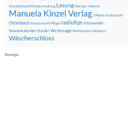
Lesung
Künstlerbund Klosterneuburg
literatur
Malerei
Manuela Kinzel Verlag
Offener Kulturtreff
radiofips
Ottenbach
Schönweiler
Passionszeit
Pflege
Vernissage
Sonnenkalender
Staufer
Western
Weihnachten
Wäscherschloss
Anzeige: