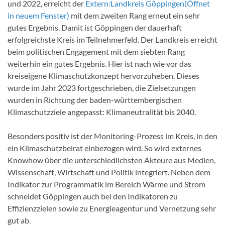
und 2022, erreicht der
Extern:
Landkreis Göppingen
(Öffnet
in neuem Fenster)
mit dem zweiten Rang erneut ein sehr
gutes Ergebnis. Damit ist Göppingen der dauerhaft
erfolgreichste Kreis im Teilnehmerfeld. Der Landkreis erreicht
beim politischen Engagement mit dem siebten Rang
weiterhin ein gutes Ergebnis. Hier ist nach wie vor das
kreiseigene Klimaschutzkonzept hervorzuheben. Dieses
wurde im Jahr 2023 fortgeschrieben, die Zielsetzungen
wurden in Richtung der baden-württembergischen
Klimaschutzziele angepasst: Klimaneutralität bis 2040.
Besonders positiv ist der Monitoring-Prozess im Kreis, in den
ein Klimaschutzbeirat einbezogen wird. So wird externes
Knowhow über die unterschiedlichsten Akteure aus Medien,
Wissenschaft, Wirtschaft und Politik integriert. Neben dem
Indikator zur Programmatik im Bereich Wärme und Strom
schneidet Göppingen auch bei den Indikatoren zu
Effizienzzielen sowie zu Energieagentur und Vernetzung sehr
gut ab.