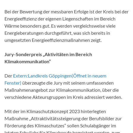
Bei der Bewertung der messbaren Erfolge ist der Kreis bei der
Energieeffizienz der eigenen Liegenschaften im Bereich
Wärme besonders gut. Es werden vergleichsweise viele
Energieberatungen durchgeführt, was sich bereits in
umgesetzten Energieeffizienzmaßnahmen zeigt.
Jury-Sonderpreis „Aktivitäten im Bereich
Klimakommunikation“
Der
Extern:
Landkreis Göppingen
(Öffnet in neuem
Fenster)
überzeugte die Jury mit seinem umfassenden
Maßnahmenangebot zur Klimakommunikation, über die
verschiedene Akteursgruppen im Kreis adressiert werden.
Mit der im Klimaschutzkonzept 2023 hinterlegten
Maßnahme „Attraktivitätssteigerung der Berufsbilder zur
Förderung des Klimaschutzes“ sollen Schulabgänger im
letzten Schuljahr für Klimaberufe begeistert werden, zum