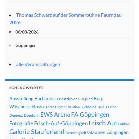
Thomas Schwarz auf der Sommerbühne Faurndau
2026
08/08/2026
Göppingen
alle Veranstaltungen
SCHLAGWÖRTER
Ausstellung
Barbarossa
Burg
Beatrix von Burgund
Wäscherschloss
Claudia Pohel
Caritas Führer
Christian Buchholz
FA Göppingen
EWS Arena
Demenz
Eisenbahn
Frisch Auf
Frisch-Auf-Göppingen
Fotografie
Fußball
Galerie Stauferland
Glauben
Göppingen
Gerechtigkeit