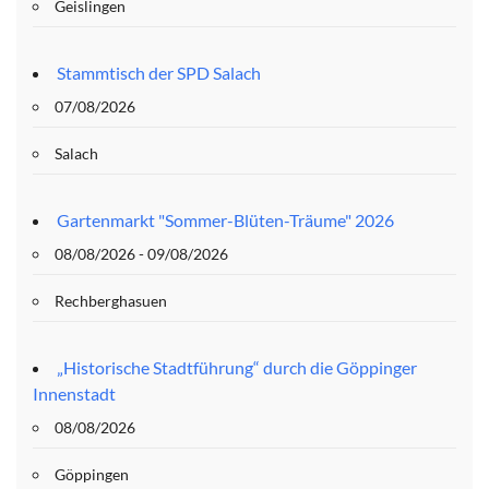
Geislingen
Stammtisch der SPD Salach
07/08/2026
Salach
Gartenmarkt "Sommer-Blüten-Träume" 2026
08/08/2026 - 09/08/2026
Rechberghasuen
„Historische Stadtführung“ durch die Göppinger
Innenstadt
08/08/2026
Göppingen