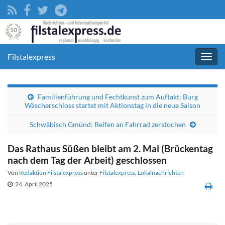
Filstalexpress
Navig
umsc
Familienführung und Fechtkunst zum Auftakt: Burg
Wäscherschloss startet mit Aktionstag in die neue Saison
Schwäbisch Gmünd: Reifen an Fahrrad zerstochen
Das Rathaus Süßen bleibt am 2. Mai (Brückentag
nach dem Tag der Arbeit) geschlossen
Von
Redaktion Filstalexpress
unter
Filstalexpress
,
Lokalnachrichten
24. April 2025