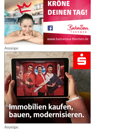
Anzeige:
Anzeige: