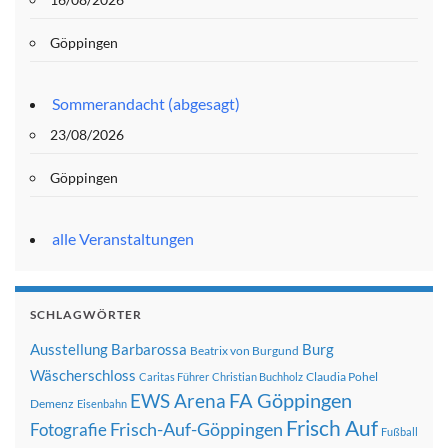
Göppingen
Sommerandacht (abgesagt)
23/08/2026
Göppingen
alle Veranstaltungen
SCHLAGWÖRTER
Ausstellung
Barbarossa
Burg
Beatrix von Burgund
Wäscherschloss
Claudia Pohel
Caritas Führer
Christian Buchholz
FA Göppingen
EWS Arena
Demenz
Eisenbahn
Frisch Auf
Frisch-Auf-Göppingen
Fotografie
Fußball