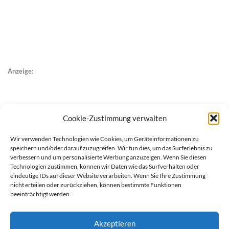
Anzeige:
Cookie-Zustimmung verwalten
Wir verwenden Technologien wie Cookies, um Geräteinformationen zu
speichern und/oder darauf zuzugreifen. Wir tun dies, um das Surferlebnis zu
verbessern und um personalisierte Werbung anzuzeigen. Wenn Sie diesen
Technologien zustimmen, können wir Daten wie das Surfverhalten oder
eindeutige IDs auf dieser Website verarbeiten. Wenn Sie Ihre Zustimmung
nicht erteilen oder zurückziehen, können bestimmte Funktionen
beeinträchtigt werden.
Akzeptieren