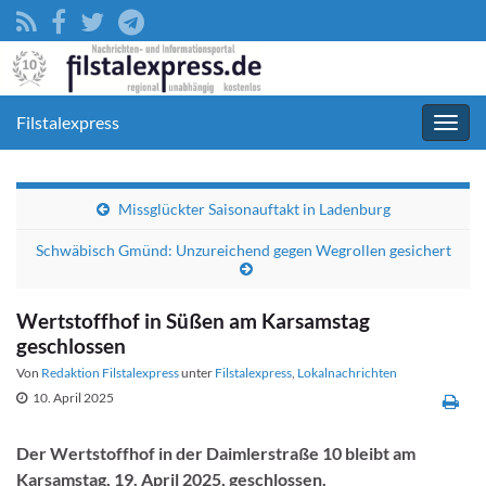
Filstalexpress
Navig
umsc
Missglückter Saisonauftakt in Ladenburg
Schwäbisch Gmünd: Unzureichend gegen Wegrollen gesichert
Wertstoffhof in Süßen am Karsamstag
geschlossen
Von
Redaktion Filstalexpress
unter
Filstalexpress
,
Lokalnachrichten
10. April 2025
Der Wertstoffhof in der Daimlerstraße 10 bleibt am
Karsamstag, 19. April 2025, geschlossen.