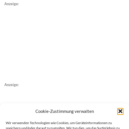
Anzeige:
Anzeige:
Cookie-Zustimmung verwalten
Wir verwenden Technologien wie Cookies, um Geräteinformationen zu
speichern und/oder darauf zuzugreifen. Wir tun dies, um das Surferlebnis zu