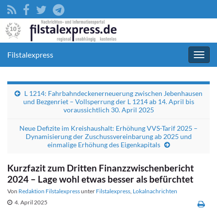
Filstalexpress
Navig
umsc
L 1214: Fahrbahndeckenerneuerung zwischen Jebenhausen
und Bezgenriet – Vollsperrung der L 1214 ab 14. April bis
voraussichtlich 30. April 2025
Neue Defizite im Kreishaushalt: Erhöhung VVS-Tarif 2025 –
Dynamisierung der Zuschussvereinbarung ab 2025 und
einmalige Erhöhung des Eigenkapitals
Kurzfazit zum Dritten Finanzzwischenbericht
2024 – Lage wohl etwas besser als befürchtet
Von
Redaktion Filstalexpress
unter
Filstalexpress
,
Lokalnachrichten
4. April 2025