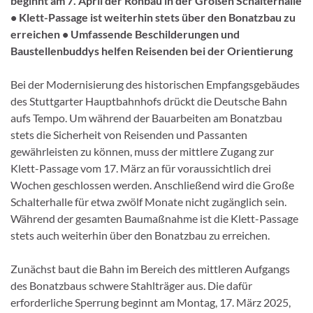
beginnt am 7. April der Rohbau in der Großen Schalterhalle
• Klett-Passage ist weiterhin stets über den Bonatzbau zu
erreichen • Umfassende Beschilderungen und
Baustellenbuddys helfen Reisenden bei der Orientierung
Bei der Modernisierung des historischen Empfangsgebäudes
des Stuttgarter Hauptbahnhofs drückt die Deutsche Bahn
aufs Tempo. Um während der Bauarbeiten am Bonatzbau
stets die Sicherheit von Reisenden und Passanten
gewährleisten zu können, muss der mittlere Zugang zur
Klett-Passage vom 17. März an für voraussichtlich drei
Wochen geschlossen werden. Anschließend wird die Große
Schalterhalle für etwa zwölf Monate nicht zugänglich sein.
Während der gesamten Baumaßnahme ist die Klett-Passage
stets auch weiterhin über den Bonatzbau zu erreichen.
Zunächst baut die Bahn im Bereich des mittleren Aufgangs
des Bonatzbaus schwere Stahlträger aus. Die dafür
erforderliche Sperrung beginnt am Montag, 17. März 2025,