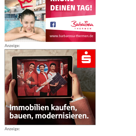
Anzeige:
Anzeige: