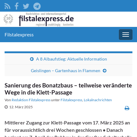
Filstalexpress
Navig
umsc
A 8 Albaufstieg: Aktuelle Information
Geislingen – Gartenhaus in Flammen
Sanierung des Bonatzbaus – teilweise veränderte
Wege in die Klett-Passage
Von
Redaktion Filstalexpress
unter
Filstalexpress
,
Lokalnachrichten
12. März 2025
Mittlerer Zugang zur Klett-Passage vom 17. März 2025 an
für voraussichtlich drei Wochen geschlossen • Danach