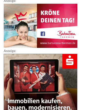
Anzeige:
Anzeige: