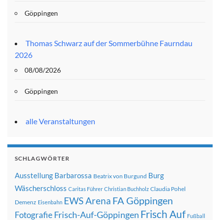
Göppingen
Thomas Schwarz auf der Sommerbühne Faurndau
2026
08/08/2026
Göppingen
alle Veranstaltungen
SCHLAGWÖRTER
Ausstellung
Barbarossa
Burg
Beatrix von Burgund
Wäscherschloss
Claudia Pohel
Caritas Führer
Christian Buchholz
FA Göppingen
EWS Arena
Demenz
Eisenbahn
Frisch Auf
Frisch-Auf-Göppingen
Fotografie
Fußball