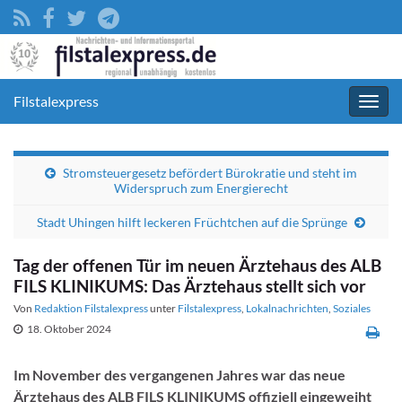
Filstalexpress
Navig
umsc
Stromsteuergesetz befördert Bürokratie und steht im
Widerspruch zum Energierecht
Stadt Uhingen hilft leckeren Früchtchen auf die Sprünge
Tag der offenen Tür im neuen Ärztehaus des ALB
FILS KLINIKUMS: Das Ärztehaus stellt sich vor
Von
Redaktion Filstalexpress
unter
Filstalexpress
,
Lokalnachrichten
,
Soziales
18. Oktober 2024
Im November des vergangenen Jahres war das neue
Ärztehaus des ALB FILS KLINIKUMS offiziell eingeweiht