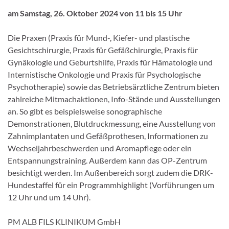
am Samstag, 26. Oktober 2024 von 11 bis 15 Uhr
Die Praxen (Praxis für Mund-, Kiefer- und plastische
Gesichtschirurgie, Praxis für Gefäßchirurgie, Praxis für
Gynäkologie und Geburtshilfe, Praxis für Hämatologie und
Internistische Onkologie und Praxis für Psychologische
Psychotherapie) sowie das Betriebsärztliche Zentrum bieten
zahlreiche Mitmachaktionen, Info-Stände und Ausstellungen
an. So gibt es beispielsweise sonographische
Demonstrationen, Blutdruckmessung, eine Ausstellung von
Zahnimplantaten und Gefäßprothesen, Informationen zu
Wechseljahrbeschwerden und Aromapflege oder ein
Entspannungstraining. Außerdem kann das OP-Zentrum
besichtigt werden. Im Außenbereich sorgt zudem die DRK-
Hundestaffel für ein Programmhighlight (Vorführungen um
12 Uhr und um 14 Uhr).
PM ALB FILS KLINIKUM GmbH