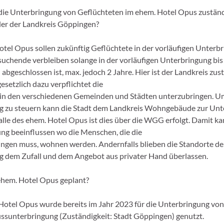
r die Unterbringung von Geflüchteten im ehem. Hotel Opus zuständ
er der Landkreis Göppingen?
otel Opus sollen zukünftig Geflüchtete in der vorläufigen Unterb
uchende verbleiben solange in der vorläufigen Unterbringung bis 
abgeschlossen ist, max. jedoch 2 Jahre. Hier ist der Landkreis zus
gesetzlich dazu verpflichtet die
in den verschiedenen Gemeinden und Städten unterzubringen. U
g zu steuern kann die Stadt dem Landkreis Wohngebäude zur Unt
Falle des ehem. Hotel Opus ist dies über die WGG erfolgt. Damit ka
ng beeinflussen wo die Menschen, die die
ingen muss, wohnen werden. Andernfalls blieben die Standorte de
 dem Zufall und dem Angebot aus privater Hand überlassen.
 ehem. Hotel Opus geplant?
Hotel Opus wurde bereits im Jahr 2023 für die Unterbringung vo
ussunterbringung (Zuständigkeit: Stadt Göppingen) genutzt.