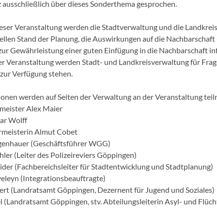
 ausschließlich über dieses Sonderthema gesprochen.
ser Veranstaltung werden die Stadtverwaltung und die Landkrei
ellen Stand der Planung, die Auswirkungen auf die Nachbarschaft
 Gewährleistung einer guten Einfügung in die Nachbarschaft in
der Veranstaltung werden Stadt- und Landkreisverwaltung für Fra
zur Verfügung stehen.
onen werden auf Seiten der Verwaltung an der Veranstaltung tei
meister Alex Maier
ar Wolff
rmeisterin Almut Cobet
genhauer (Geschäftsführer WGG)
ler (Leiter des Polizeireviers Göppingen)
ider (Fachbereichsleiter für Stadtentwicklung und Stadtplanung)
eleyn (Integrationsbeauftragte)
rt (Landratsamt Göppingen, Dezernent für Jugend und Soziales)
l (Landratsamt Göppingen, stv. Abteilungsleiterin Asyl- und Flüc