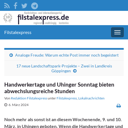
Filstalexpress
Navig
umsc
Analoge Freude: Warum echte Post immer noch begeistert
17 neue Landschaftspark-Projekte – Zwei in Landkreis
Göppingen
Handwerkertage und Uhinger Sonntag bieten
abwechslungsreiche Stunden
Von
Redaktion Filstalexpress
unter
Filstalexpress
,
Lokalnachrichten
6. März 2024
Noch mehr als sonst ist an diesem Wochenende, 9. und 10.
März, in Uhingen geboten. Wenn die Handwerkertage und