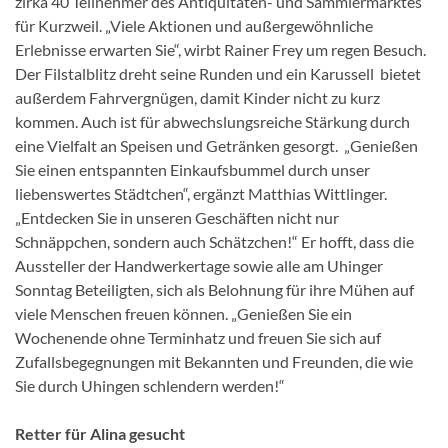
zirka 40 Teilnehmer des Antiquitäten- und Sammlermarktes
für Kurzweil. „Viele Aktionen und außergewöhnliche
Erlebnisse erwarten Sie“, wirbt Rainer Frey um regen Besuch.
Der Filstalblitz dreht seine Runden und ein Karussell bietet
außerdem Fahrvergnügen, damit Kinder nicht zu kurz
kommen. Auch ist für abwechslungsreiche Stärkung durch
eine Vielfalt an Speisen und Getränken gesorgt. „Genießen
Sie einen entspannten Einkaufsbummel durch unser
liebenswertes Städtchen“, ergänzt Matthias Wittlinger.
„Entdecken Sie in unseren Geschäften nicht nur
Schnäppchen, sondern auch Schätzchen!“ Er hofft, dass die
Aussteller der Handwerkertage sowie alle am Uhinger
Sonntag Beteiligten, sich als Belohnung für ihre Mühen auf
viele Menschen freuen können. „Genießen Sie ein
Wochenende ohne Terminhatz und freuen Sie sich auf
Zufallsbegegnungen mit Bekannten und Freunden, die wie
Sie durch Uhingen schlendern werden!“
Retter für Alina gesucht