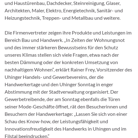
und Haustürenbau, Dachdecker, Steinreinigung, Glaser,
Architekten, Maler, Elektro, Energietechnik, Sanitär- und
Heizungstechnik, Treppen- und Metallbau und weitere.
Die Firmenvertreter zeigen ihre Produkte und Leistungen im
Bereich Bau und Handwerk. „In Zeiten der Wohnungsnot
und des immer stärkeren Bewusstseins für den Schutz
unseres Klimas stellen sich viele Fragen, etwa nach der
besten Dämmung oder der konkreten Umsetzung von
nachhaltigem Wohnen“, erklärt Rainer Frey, Vorsitzender des
Uhinger Handels- und Gewerbevereins, der die
Handwerkertage und den Uhinger Sonntag in enger
Abstimmung mit der Stadtverwaltung organisiert. Der
Gewerbetreibende, der am Sonntag ebenfalls die Türen
seiner Mode-Geschäfte öffnet, rät den Besucherinnen und
Besuchern der Handwerkertage: „Lassen Sie sich von einer
Schau des Know-how, der Leistungsfähigkeit und
Innovationsfreudigkeit des Handwerks in Uhingen und im
Filstal beeindrucken.“