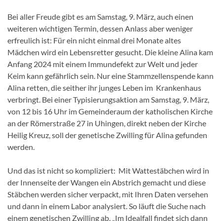
Bei aller Freude gibt es am Samstag, 9. März, auch einen
weiteren wichtigen Termin, dessen Anlass aber weniger
erfreulich ist: Für ein nicht einmal drei Monate altes
Mädchen wird ein Lebensretter gesucht. Die kleine Alina kam
Anfang 2024 mit einem Immundefekt zur Welt und jeder
Keim kann gefährlich sein. Nur eine Stammzellenspende kann
Alina retten, die seither ihr junges Leben im Krankenhaus
verbringt. Bei einer Typisierungsaktion am Samstag, 9. März,
von 12 bis 16 Uhr im Gemeinderaum der katholischen Kirche
an der Römerstraße 27 in Uhingen, direkt neben der Kirche
Heilig Kreuz, soll der genetische Zwilling für Alina gefunden
werden.
Und das ist nicht so kompliziert: Mit Wattestäbchen wird in
der Innenseite der Wangen ein Abstrich gemacht und diese
Stäbchen werden sicher verpackt, mit Ihren Daten versehen
und dann in einem Labor analysiert. So läuft die Suche nach
einem genetischen Zwilling ab. „Im Idealfall findet sich dann