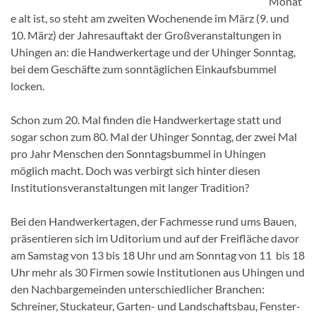
Monat
e alt ist, so steht am zweiten Wochenende im März (9. und
10. März) der Jahresauftakt der Großveranstaltungen in
Uhingen an: die Handwerkertage und der Uhinger Sonntag,
bei dem Geschäfte zum sonntäglichen Einkaufsbummel
locken.
Schon zum 20. Mal finden die Handwerkertage statt und
sogar schon zum 80. Mal der Uhinger Sonntag, der zwei Mal
pro Jahr Menschen den Sonntagsbummel in Uhingen
möglich macht. Doch was verbirgt sich hinter diesen
Institutionsveranstaltungen mit langer Tradition?
Bei den Handwerkertagen, der Fachmesse rund ums Bauen,
präsentieren sich im Uditorium und auf der Freifläche davor
am Samstag von 13 bis 18 Uhr und am Sonntag von 11 bis 18
Uhr mehr als 30 Firmen sowie Institutionen aus Uhingen und
den Nachbargemeinden unterschiedlicher Branchen:
Schreiner, Stuckateur, Garten- und Landschaftsbau, Fenster-