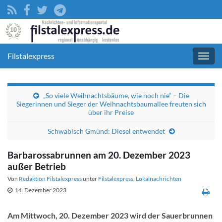
Filstalexpress
Navig
umsc
„So viele Weihnachtsbäume, wie noch nie“ – Die
Siegerinnen und Sieger der Weihnachtsbaumallee freuten sich
über ihr Preise
Schwäbisch Gmünd: Diesel entwendet
Barbarossabrunnen am 20. Dezember 2023
außer Betrieb
Von
Redaktion Filstalexpress
unter
Filstalexpress
,
Lokalnachrichten
14. Dezember 2023
Am Mittwoch, 20. Dezember 2023 wird der Sauerbrunnen