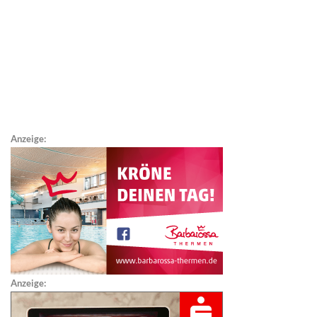
Anzeige:
Anzeige: