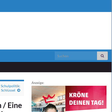
Search for:
Anzeige:
Schulpolitik:
 Schlüssel
 / Eine