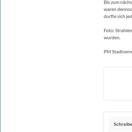
Bis zum nächs
waren dennoch
durfte sich je
Foto: Strahlen
wurden.
PM Stadtverw
Schreib