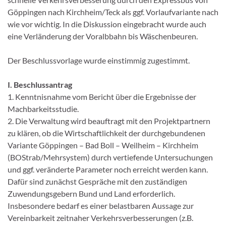
Göppingen nach Kirchheim/Teck als ggf. Vorlaufvariante nach
wie vor wichtig. In die Diskussion eingebracht wurde auch
eine Verländerung der Voralbbahn bis Wäschenbeuren.
Der Beschlussvorlage wurde einstimmig zugestimmt.
I. Beschlussantrag
1. Kenntnisnahme vom Bericht über die Ergebnisse der
Machbarkeitsstudie.
2. Die Verwaltung wird beauftragt mit den Projektpartnern
zu klären, ob die Wirtschaftlichkeit der durchgebundenen
Variante Göppingen – Bad Boll – Weilheim – Kirchheim
(BOStrab/Mehrsystem) durch vertiefende Untersuchungen
und ggf. veränderte Parameter noch erreicht werden kann.
Dafür sind zunächst Gespräche mit den zuständigen
Zuwendungsgebern Bund und Land erforderlich.
Insbesondere bedarf es einer belastbaren Aussage zur
Vereinbarkeit zeitnaher Verkehrsverbesserungen (z.B.