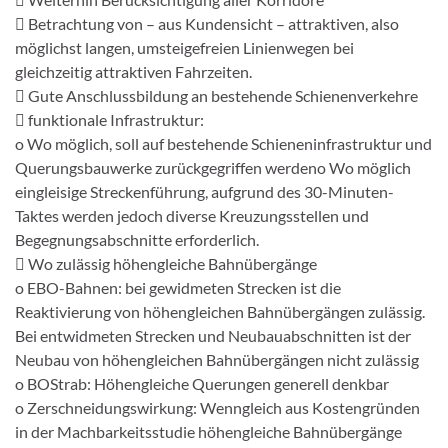
 Betrachtung von – aus Kundensicht – attraktiven, also
möglichst langen, umsteigefreien Linienwegen bei
gleichzeitig attraktiven Fahrzeiten.
 Gute Anschlussbildung an bestehende Schienenverkehre
 funktionale Infrastruktur:
o Wo möglich, soll auf bestehende Schieneninfrastruktur und
Querungsbauwerke zurückgegriffen werdeno Wo möglich
eingleisige Streckenführung, aufgrund des 30-Minuten-
Taktes werden jedoch diverse Kreuzungsstellen und
Begegnungsabschnitte erforderlich.
 Wo zulässig höhengleiche Bahnübergänge
o EBO-Bahnen: bei gewidmeten Strecken ist die
Reaktivierung von höhengleichen Bahnübergängen zulässig.
Bei entwidmeten Strecken und Neubauabschnitten ist der
Neubau von höhengleichen Bahnübergängen nicht zulässig
o BOStrab: Höhengleiche Querungen generell denkbar
o Zerschneidungswirkung: Wenngleich aus Kostengründen
in der Machbarkeitsstudie höhengleiche Bahnübergänge