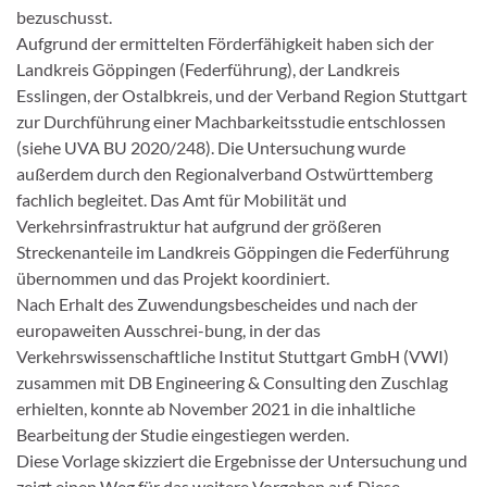
bezuschusst.
Aufgrund der ermittelten Förderfähigkeit haben sich der
Landkreis Göppingen (Federführung), der Landkreis
Esslingen, der Ostalbkreis, und der Verband Region Stuttgart
zur Durchführung einer Machbarkeitsstudie entschlossen
(siehe UVA BU 2020/248). Die Untersuchung wurde
außerdem durch den Regionalverband Ostwürttemberg
fachlich begleitet. Das Amt für Mobilität und
Verkehrsinfrastruktur hat aufgrund der größeren
Streckenanteile im Landkreis Göppingen die Federführung
übernommen und das Projekt koordiniert.
Nach Erhalt des Zuwendungsbescheides und nach der
europaweiten Ausschrei-bung, in der das
Verkehrswissenschaftliche Institut Stuttgart GmbH (VWI)
zusammen mit DB Engineering & Consulting den Zuschlag
erhielten, konnte ab November 2021 in die inhaltliche
Bearbeitung der Studie eingestiegen werden.
Diese Vorlage skizziert die Ergebnisse der Untersuchung und
zeigt einen Weg für das weitere Vorgehen auf. Diese