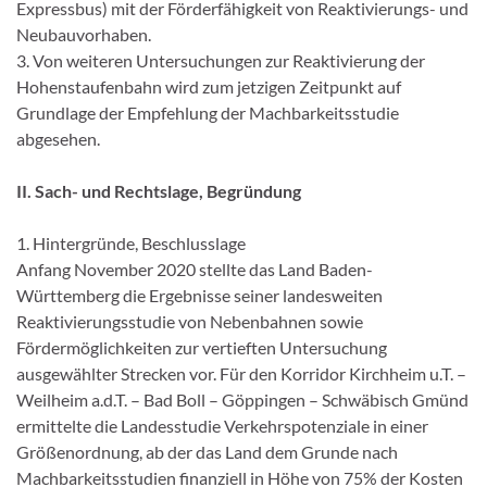
Expressbus) mit der Förderfähigkeit von Reaktivierungs- und
Neubauvorhaben.
3. Von weiteren Untersuchungen zur Reaktivierung der
Hohenstaufenbahn wird zum jetzigen Zeitpunkt auf
Grundlage der Empfehlung der Machbarkeitsstudie
abgesehen.
II. Sach- und Rechtslage, Begründung
1. Hintergründe, Beschlusslage
Anfang November 2020 stellte das Land Baden-
Württemberg die Ergebnisse seiner landesweiten
Reaktivierungsstudie von Nebenbahnen sowie
Fördermöglichkeiten zur vertieften Untersuchung
ausgewählter Strecken vor. Für den Korridor Kirchheim u.T. –
Weilheim a.d.T. – Bad Boll – Göppingen – Schwäbisch Gmünd
ermittelte die Landesstudie Verkehrspotenziale in einer
Größenordnung, ab der das Land dem Grunde nach
Machbarkeitsstudien finanziell in Höhe von 75% der Kosten