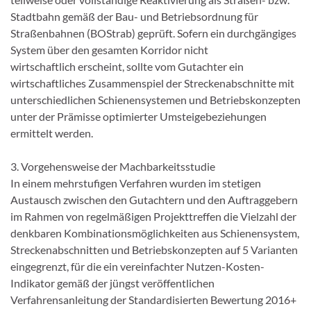
Stadtbahn gemäß der Bau- und Betriebsordnung für
Straßenbahnen (BOStrab) geprüft. Sofern ein durchgängiges
System über den gesamten Korridor nicht
wirtschaftlich erscheint, sollte vom Gutachter ein
wirtschaftliches Zusammenspiel der Streckenabschnitte mit
unterschiedlichen Schienensystemen und Betriebskonzepten
unter der Prämisse optimierter Umsteigebeziehungen
ermittelt werden.
3. Vorgehensweise der Machbarkeitsstudie
In einem mehrstufigen Verfahren wurden im stetigen
Austausch zwischen den Gutachtern und den Auftraggebern
im Rahmen von regelmäßigen Projekttreffen die Vielzahl der
denkbaren Kombinationsmöglichkeiten aus Schienensystem,
Streckenabschnitten und Betriebskonzepten auf 5 Varianten
eingegrenzt, für die ein vereinfachter Nutzen-Kosten-
Indikator gemäß der jüngst veröffentlichen
Verfahrensanleitung der Standardisierten Bewertung 2016+