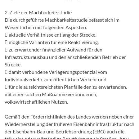
2. Ziele der Machbarkeitsstudie
Die durchgeführte Machbarkeitsstudie befasst sich im
Wesentlichen mit folgenden Aspekten:
 aktuelle Verhältnisse entlang der Strecke,
 mögliche Varianten für eine Reaktivierung,
 zu erwartender finanzieller Aufwand für den
Infrastrukturausbau und den anschließenden Betrieb der
Strecke,
 damit verbundene Verlagerungspotenzial vom
Individualverkehr zum öffentlichen Verkehr und
 für die aussichtsreichsten Planfälle den zu erwartenden,
mit einer solchen Maßnahme verbundenen,
volkswirtschaftlichen Nutzen.
Gemäß den Förderrichtlinien des Landes werden neben einer
Wiederherstellung der früheren Eisenbahninfrastruktur nach
der Eisenbahn-Bau und Betriebsordnung (EBO) auch die
teilweise oder vollständige Reaktivierung als Straßen- bzw.