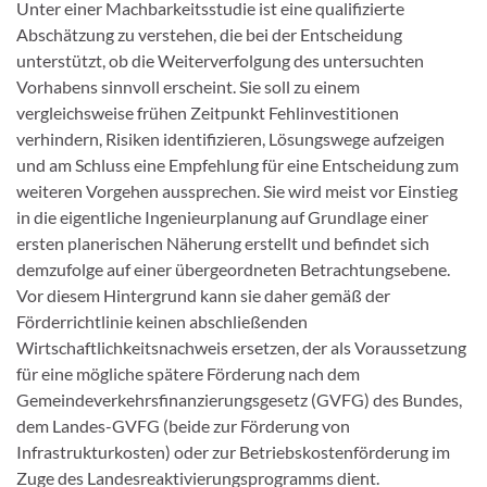
Unter einer Machbarkeitsstudie ist eine qualifizierte
Abschätzung zu verstehen, die bei der Entscheidung
unterstützt, ob die Weiterverfolgung des untersuchten
Vorhabens sinnvoll erscheint. Sie soll zu einem
vergleichsweise frühen Zeitpunkt Fehlinvestitionen
verhindern, Risiken identifizieren, Lösungswege aufzeigen
und am Schluss eine Empfehlung für eine Entscheidung zum
weiteren Vorgehen aussprechen. Sie wird meist vor Einstieg
in die eigentliche Ingenieurplanung auf Grundlage einer
ersten planerischen Näherung erstellt und befindet sich
demzufolge auf einer übergeordneten Betrachtungsebene.
Vor diesem Hintergrund kann sie daher gemäß der
Förderrichtlinie keinen abschließenden
Wirtschaftlichkeitsnachweis ersetzen, der als Voraussetzung
für eine mögliche spätere Förderung nach dem
Gemeindeverkehrsfinanzierungsgesetz (GVFG) des Bundes,
dem Landes-GVFG (beide zur Förderung von
Infrastrukturkosten) oder zur Betriebskostenförderung im
Zuge des Landesreaktivierungsprogramms dient.