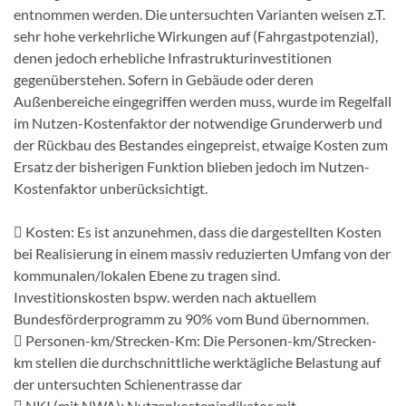
entnommen werden. Die untersuchten Varianten weisen z.T.
sehr hohe verkehrliche Wirkungen auf (Fahrgastpotenzial),
denen jedoch erhebliche Infrastrukturinvestitionen
gegenüberstehen. Sofern in Gebäude oder deren
Außenbereiche eingegriffen werden muss, wurde im Regelfall
im Nutzen-Kostenfaktor der notwendige Grunderwerb und
der Rückbau des Bestandes eingepreist, etwaige Kosten zum
Ersatz der bisherigen Funktion blieben jedoch im Nutzen-
Kostenfaktor unberücksichtigt.
 Kosten: Es ist anzunehmen, dass die dargestellten Kosten
bei Realisierung in einem massiv reduzierten Umfang von der
kommunalen/lokalen Ebene zu tragen sind.
Investitionskosten bspw. werden nach aktuellem
Bundesförderprogramm zu 90% vom Bund übernommen.
 Personen-km/Strecken-Km: Die Personen-km/Strecken-
km stellen die durchschnittliche werktägliche Belastung auf
der untersuchten Schienentrasse dar
 NKI (mit NWA): Nutzenkostenindikator mit