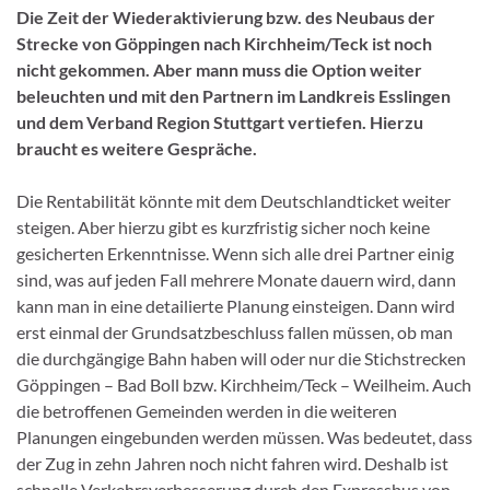
Die Zeit der Wiederaktivierung bzw. des Neubaus der
Strecke von Göppingen nach Kirchheim/Teck ist noch
nicht gekommen. Aber mann muss die Option weiter
beleuchten und mit den Partnern im Landkreis Esslingen
und dem Verband Region Stuttgart vertiefen. Hierzu
braucht es weitere Gespräche.
Die Rentabilität könnte mit dem Deutschlandticket weiter
steigen. Aber hierzu gibt es kurzfristig sicher noch keine
gesicherten Erkenntnisse. Wenn sich alle drei Partner einig
sind, was auf jeden Fall mehrere Monate dauern wird, dann
kann man in eine detailierte Planung einsteigen. Dann wird
erst einmal der Grundsatzbeschluss fallen müssen, ob man
die durchgängige Bahn haben will oder nur die Stichstrecken
Göppingen – Bad Boll bzw. Kirchheim/Teck – Weilheim. Auch
die betroffenen Gemeinden werden in die weiteren
Planungen eingebunden werden müssen. Was bedeutet, dass
der Zug in zehn Jahren noch nicht fahren wird. Deshalb ist
schnelle Verkehrsverbesserung durch den Expressbus von