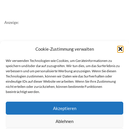
Anzeige:
Cookie-Zustimmung verwalten
Wir verwenden Technologien wie Cookies, um Geräteinformationen zu
speichern und/oder darauf zuzugreifen. Wir tun dies, um das Surferlebnis zu
verbessern und um personalisierte Werbung anzuzeigen. Wenn Sie diesen
Technologien zustimmen, können wir Daten wie das Surfverhalten oder
eindeutige IDs auf dieser Website verarbeiten. Wenn Sie Ihre Zustimmung
nicht erteilen oder zurückziehen, können bestimmte Funktionen
beeinträchtigt werden.
Akzeptieren
Ablehnen
werben auf Filstalexpress
Team
Impressum