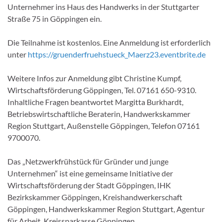
Unternehmer ins Haus des Handwerks in der Stuttgarter
Straße 75 in Göppingen ein.
Die Teilnahme ist kostenlos. Eine Anmeldung ist erforderlich
unter
https://gruenderfruehstueck_Maerz23.eventbrite.de
Weitere Infos zur Anmeldung gibt Christine Kumpf,
Wirtschaftsförderung Göppingen, Tel. 07161 650-9310.
Inhaltliche Fragen beantwortet Margitta Burkhardt,
Betriebswirtschaftliche Beraterin, Handwerkskammer
Region Stuttgart, Außenstelle Göppingen, Telefon 07161
9700070.
Das „Netzwerkfrühstück für Gründer und junge
Unternehmen“ ist eine gemeinsame Initiative der
Wirtschaftsförderung der Stadt Göppingen, IHK
Bezirkskammer Göppingen, Kreishandwerkerschaft
Göppingen, Handwerkskammer Region Stuttgart, Agentur
für Arbeit, Kreissparkasse Göppingen,