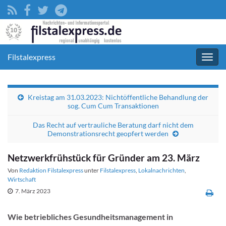
Filstalexpress
Navig
umsc
Kreistag am 31.03.2023: Nichtöffentliche Behandlung der
sog. Cum Cum Transaktionen
Das Recht auf vertrauliche Beratung darf nicht dem
Demonstrationsrecht geopfert werden
Netzwerkfrühstück für Gründer am 23. März
Von
Redaktion Filstalexpress
unter
Filstalexpress
,
Lokalnachrichten
,
Wirtschaft
7. März 2023
Wie betriebliches Gesundheitsmanagement in