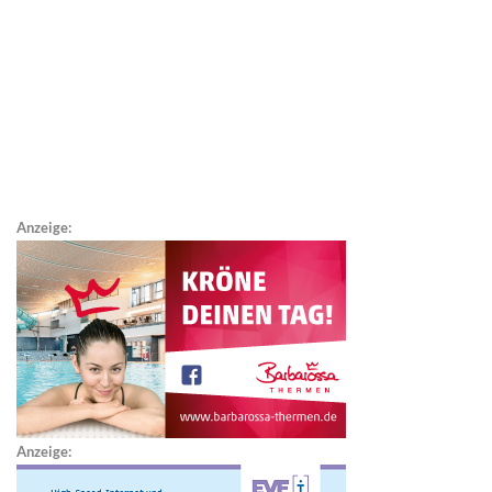
Anzeige:
Anzeige: