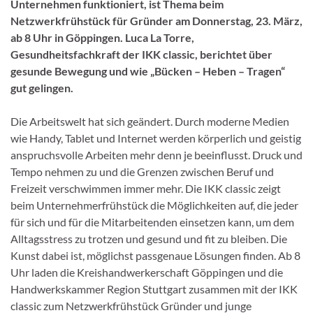
Unternehmen funktioniert, ist Thema beim
Netzwerkfrühstück für Gründer am Donnerstag, 23. März,
ab 8 Uhr in Göppingen. Luca La Torre,
Gesundheitsfachkraft der IKK classic, berichtet über
gesunde Bewegung und wie „Bücken – Heben – Tragen“
gut gelingen.
Die Arbeitswelt hat sich geändert. Durch moderne Medien
wie Handy, Tablet und Internet werden körperlich und geistig
anspruchsvolle Arbeiten mehr denn je beeinflusst. Druck und
Tempo nehmen zu und die Grenzen zwischen Beruf und
Freizeit verschwimmen immer mehr. Die IKK classic zeigt
beim Unternehmerfrühstück die Möglichkeiten auf, die jeder
für sich und für die Mitarbeitenden einsetzen kann, um dem
Alltagsstress zu trotzen und gesund und fit zu bleiben. Die
Kunst dabei ist, möglichst passgenaue Lösungen finden. Ab 8
Uhr laden die Kreishandwerkerschaft Göppingen und die
Handwerkskammer Region Stuttgart zusammen mit der IKK
classic zum Netzwerkfrühstück Gründer und junge