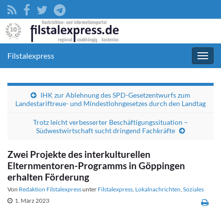
Filstalexpress
Navig
umsc
IHK zur Ablehnung des SPD-Gesetzentwurfs zum
Landestariftreue- und Mindestlohngesetzes durch den Landtag
Trotz leicht verbesserter Beschäftigungssituation –
Südwestwirtschaft sucht dringend Fachkräfte
Zwei Projekte des interkulturellen
Elternmentoren-Programms in Göppingen
erhalten Förderung
Von
Redaktion Filstalexpress
unter
Filstalexpress
,
Lokalnachrichten
,
Soziales
1. März 2023