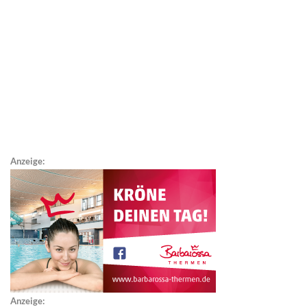
Anzeige:
Anzeige: