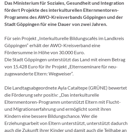
Das Ministerium für Soziales, Gesundheit und Integration
fördert Projekte des interkulturellen Elternmentoren-
Programms des AWO-Kreisverbands Göppingen und der
Stadt Göppingen für eine Dauer von zwei Jahren.
Für sein Projekt „Interkulturelle Bildungscafés im Landkreis
Göppingen“ erhält der AWO-Kreisverband eine
Fördersumme in Höhe von 30.000 Euro.
Die Stadt Göppingen unterstützt das Land mit einem Betrag
von 15.428 Euro für ihr Projekt „Elternseminare für neu-
zugewanderte Eltern: Wegweiser“.
Die Landtagsabgeordnete Ayla Cataltepe (GRÜNE) bewertet
die Förderung sehr positiv: „Das interkulturelle
Elternmentoren-Programm unterstützt Eltern mit Flucht-
und Migrationserfahrung und ermöglicht somit ihren
Kindern eine bessere Bildungschance. Wer die
Erziehungsarbeit von Eltern unterstützt, unterstützt dadurch
auch die Zukunft ihrer Kinder und damit auch die Teilhabe an