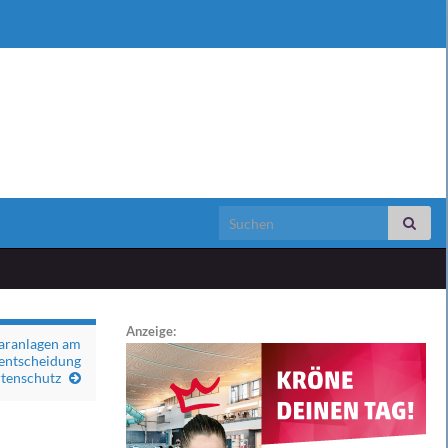
Search for:
Anzeige:
laranlagen am
lentscheidung
rtenschutz