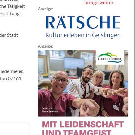
he Tätigkeit
Anzeige:
erstiftung
der Stadt
Anzeige:
iedermeier,
lefon 07161