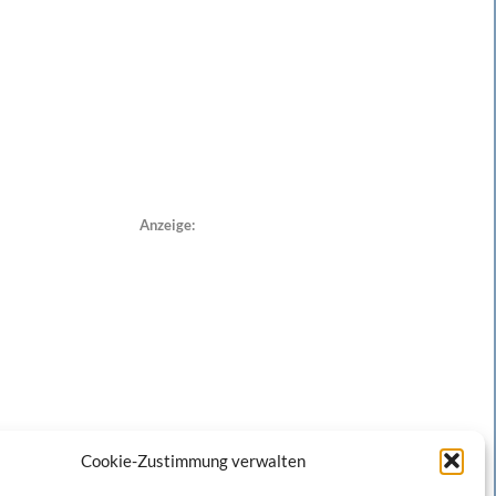
Anzeige:
Cookie-Zustimmung verwalten