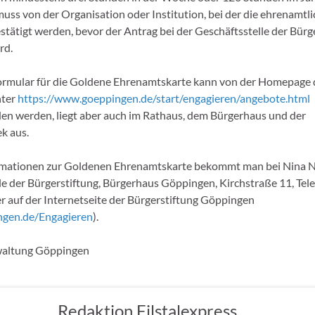
ss von der Organisation oder Institution, bei der die ehrenamtlic
estätigt werden, bevor der Antrag bei der Geschäftsstelle der Bürg
rd.
rmular für die Goldene Ehrenamtskarte kann von der Homepage 
nter
https://www.goeppingen.de/start/engagieren/angebote.html
en werden, liegt aber auch im Rathaus, dem Bürgerhaus und der
k aus.
rmationen zur Goldenen Ehrenamtskarte bekommt man bei Nina N
le der Bürgerstiftung, Bürgerhaus Göppingen, Kirchstraße 11, Te
 auf der Internetseite der Bürgerstiftung Göppingen
gen.de/Engagieren
).
altung Göppingen
Redaktion Filstalexpress