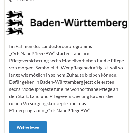
22. Juli 2026
Im Rahmen des Landesförderprogramms
„OrtsNahePflege BW“ starten Land und
Pflegeversicherung sechs Modellvorhaben für die Pflege
von morgen. Symbolbild Wer pflegebedürftig ist, soll so
lange wie möglich in seinem Zuhause bleiben können.
Dafür gehen in Baden-Württemberg jetzt die ersten
sechs Modellprojekte für eine wohnortnahe Pflege an
den Start. Land und Pflegeversicherung fördern die
neuen Versorgungskonzepte über das
Förderprogramm „OrtsNahePflegeBW“ …
Weiterlesen