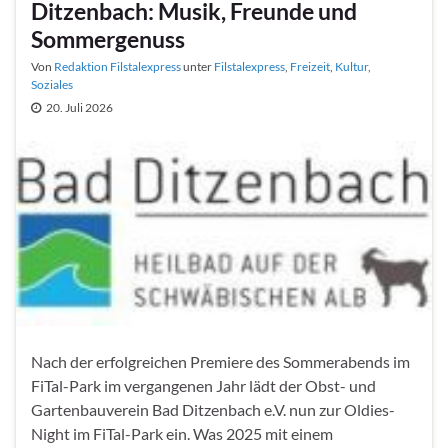
Ditzenbach: Musik, Freunde und
Sommergenuss
Von
Redaktion Filstalexpress
unter
Filstalexpress
,
Freizeit
,
Kultur
,
Soziales
20. Juli 2026
Nach der erfolgreichen Premiere des Sommerabends im
FiTal-Park im vergangenen Jahr lädt der Obst- und
Gartenbauverein Bad Ditzenbach e.V. nun zur Oldies-
Night im FiTal-Park ein. Was 2025 mit einem