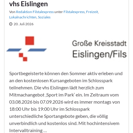
vhs Eislingen
Von
Redaktion Filstalexpress
unter
Filstalexpress
,
Freizeit
,
Lokalnachrichten
,
Soziales
20. Juli 2026
Sportbegeisterte können den Sommer aktiv erleben und
an den kostenlosen Kursangeboten im Schlosspark
teilnehmen. Die vhs Eislingen lädt herzlich zum
Mitmachangebot ‚Sport im Park‘ ein. Im Zeitraum vom
03.08.2026 bis 07.09.2026 wird es immer montags von
18:00 Uhr bis 19:00 Uhr im Schlosspark
unterschiedliche Sportangebote geben, die völlig
unverbindlich und kostenlos sind. Mit hochintensivem
Intervalltraining …