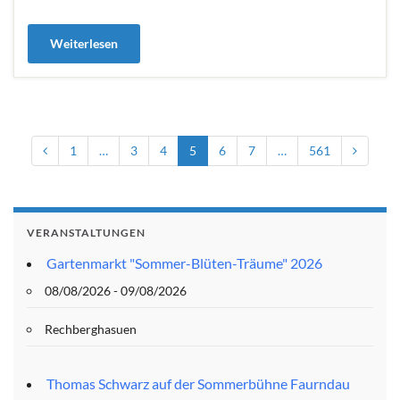
Weiterlesen
1
…
3
4
5
6
7
…
561
VERANSTALTUNGEN
Gartenmarkt "Sommer-Blüten-Träume" 2026
08/08/2026 - 09/08/2026
Rechberghasuen
Thomas Schwarz auf der Sommerbühne Faurndau