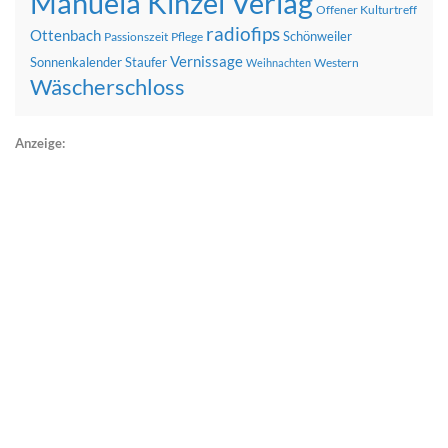
Manuela Kinzel Verlag
Offener Kulturtreff
radiofips
Ottenbach
Schönweiler
Passionszeit
Pflege
Vernissage
Sonnenkalender
Staufer
Western
Weihnachten
Wäscherschloss
Anzeige: