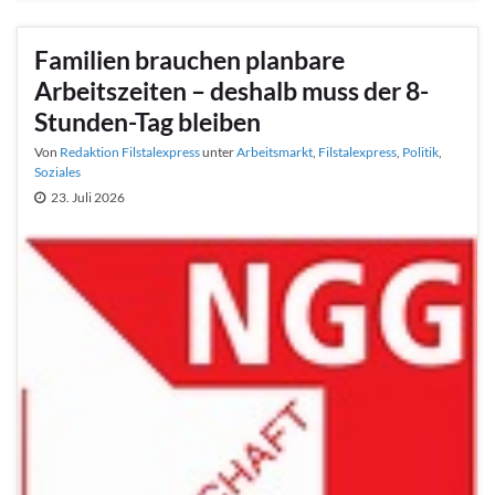
Familien brauchen planbare
Arbeitszeiten – deshalb muss der 8-
Stunden-Tag bleiben
Von
Redaktion Filstalexpress
unter
Arbeitsmarkt
,
Filstalexpress
,
Politik
,
Soziales
23. Juli 2026