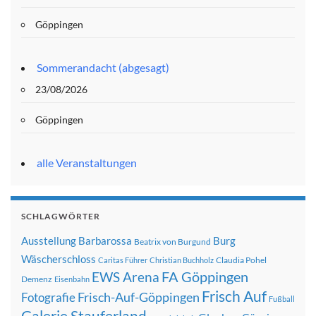
Göppingen
Sommerandacht (abgesagt)
23/08/2026
Göppingen
alle Veranstaltungen
SCHLAGWÖRTER
Ausstellung
Barbarossa
Burg
Beatrix von Burgund
Wäscherschloss
Claudia Pohel
Caritas Führer
Christian Buchholz
FA Göppingen
EWS Arena
Demenz
Eisenbahn
Frisch Auf
Frisch-Auf-Göppingen
Fotografie
Fußball