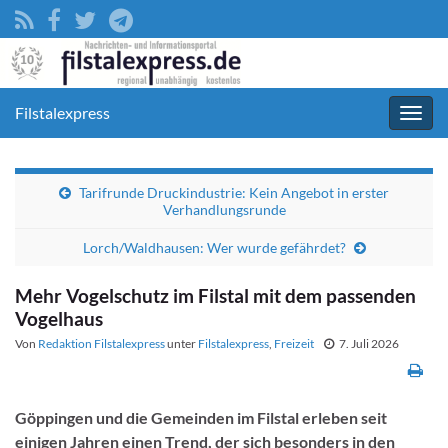
Filstalexpress
Navig
umsc
Tarifrunde Druckindustrie: Kein Angebot in erster
Verhandlungsrunde
Lorch/Waldhausen: Wer wurde gefährdet?
Mehr Vogelschutz im Filstal mit dem passenden
Vogelhaus
Von
Redaktion Filstalexpress
unter
Filstalexpress
,
Freizeit
7. Juli 2026
Göppingen und die Gemeinden im Filstal erleben seit
einigen Jahren einen Trend, der sich besonders in den