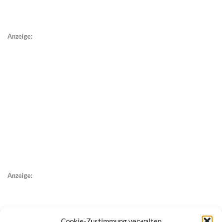
Anzeige:
Anzeige:
Cookie-Zustimmung verwalten