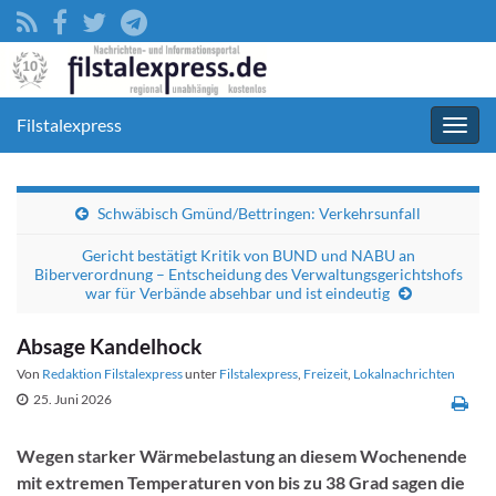
Filstalexpress
Navig
umsc
Schwäbisch Gmünd/Bettringen: Verkehrsunfall
Gericht bestätigt Kritik von BUND und NABU an
Biberverordnung – Entscheidung des Verwaltungsgerichtshofs
war für Verbände absehbar und ist eindeutig
Absage Kandelhock
Von
Redaktion Filstalexpress
unter
Filstalexpress
,
Freizeit
,
Lokalnachrichten
25. Juni 2026
Wegen starker Wärmebelastung an diesem Wochenende
mit extremen Temperaturen von bis zu 38 Grad sagen die