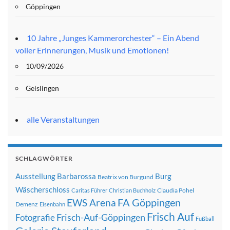
Göppingen
10 Jahre „Junges Kammerorchester“ – Ein Abend
voller Erinnerungen, Musik und Emotionen!
10/09/2026
Geislingen
alle Veranstaltungen
SCHLAGWÖRTER
Ausstellung
Barbarossa
Burg
Beatrix von Burgund
Wäscherschloss
Claudia Pohel
Caritas Führer
Christian Buchholz
FA Göppingen
EWS Arena
Demenz
Eisenbahn
Frisch Auf
Frisch-Auf-Göppingen
Fotografie
Fußball