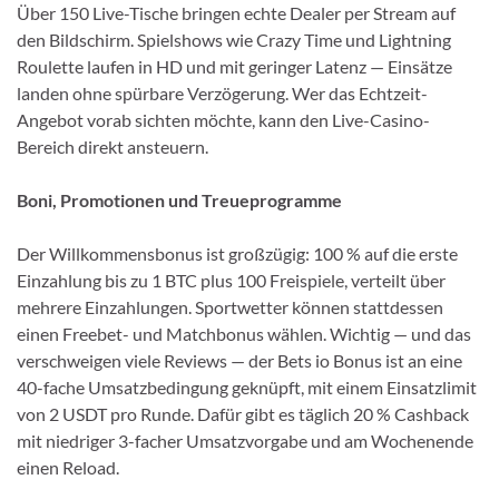
Über 150 Live-Tische bringen echte Dealer per Stream auf
den Bildschirm. Spielshows wie Crazy Time und Lightning
Roulette laufen in HD und mit geringer Latenz — Einsätze
landen ohne spürbare Verzögerung. Wer das Echtzeit-
Angebot vorab sichten möchte, kann den Live-Casino-
Bereich direkt ansteuern.
Boni, Promotionen und Treueprogramme
Der Willkommensbonus ist großzügig: 100 % auf die erste
Einzahlung bis zu 1 BTC plus 100 Freispiele, verteilt über
mehrere Einzahlungen. Sportwetter können stattdessen
einen Freebet- und Matchbonus wählen. Wichtig — und das
verschweigen viele Reviews — der Bets io Bonus ist an eine
40-fache Umsatzbedingung geknüpft, mit einem Einsatzlimit
von 2 USDT pro Runde. Dafür gibt es täglich 20 % Cashback
mit niedriger 3-facher Umsatzvorgabe und am Wochenende
einen Reload.