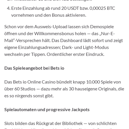
Erste Einzahlung ab rund 20 USDT bzw. 0,00025 BTC
vornehmen und den Bonus aktivieren.
Schon vor dem Ausweis-Upload lassen sich Demospiele
öffnen und der Willkommensbonus holen — das „Nur-E-
Mail“-Versprechen hält. Das Dashboard lädt sofort und zeigt
eigene Einzahlungsadressen; Dark- und Light-Modus
wechseln per Tippen. Ordentlicher erster Eindruck.
Das Spieleangebot bei Bets io
Das Bets io Online Casino bündelt knapp 10.000 Spiele von
über 60 Studios — dazu mehr als 30 hauseigene Originals, die
es so nirgends sonst gibt.
Spielautomaten und progressive Jackpots
Slots bilden das Rückgrat der Bibliothek — von schlichten