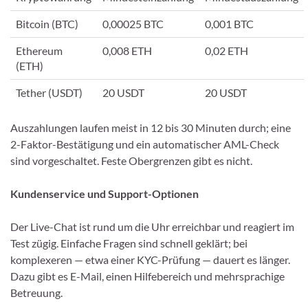
Bitcoin (BTC)
0,00025 BTC
0,001 BTC
Ethereum
0,008 ETH
0,02 ETH
(ETH)
Tether (USDT)
20 USDT
20 USDT
Auszahlungen laufen meist in 12 bis 30 Minuten durch; eine
2-Faktor-Bestätigung und ein automatischer AML-Check
sind vorgeschaltet. Feste Obergrenzen gibt es nicht.
Kundenservice und Support-Optionen
Der Live-Chat ist rund um die Uhr erreichbar und reagiert im
Test zügig. Einfache Fragen sind schnell geklärt; bei
komplexeren — etwa einer KYC-Prüfung — dauert es länger.
Dazu gibt es E-Mail, einen Hilfebereich und mehrsprachige
Betreuung.