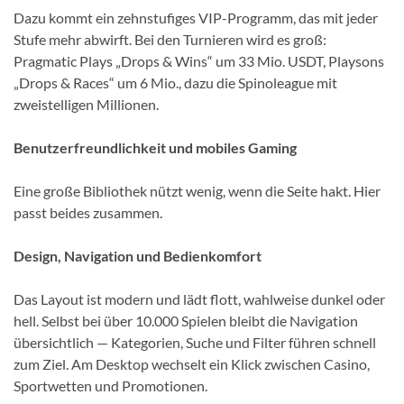
Dazu kommt ein zehnstufiges VIP-Programm, das mit jeder
Stufe mehr abwirft. Bei den Turnieren wird es groß:
Pragmatic Plays „Drops & Wins“ um 33 Mio. USDT, Playsons
„Drops & Races“ um 6 Mio., dazu die Spinoleague mit
zweistelligen Millionen.
Benutzerfreundlichkeit und mobiles Gaming
Eine große Bibliothek nützt wenig, wenn die Seite hakt. Hier
passt beides zusammen.
Design, Navigation und Bedienkomfort
Das Layout ist modern und lädt flott, wahlweise dunkel oder
hell. Selbst bei über 10.000 Spielen bleibt die Navigation
übersichtlich — Kategorien, Suche und Filter führen schnell
zum Ziel. Am Desktop wechselt ein Klick zwischen Casino,
Sportwetten und Promotionen.