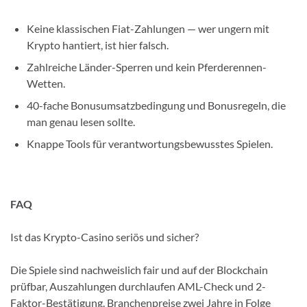
Keine klassischen Fiat-Zahlungen — wer ungern mit
Krypto hantiert, ist hier falsch.
Zahlreiche Länder-Sperren und kein Pferderennen-
Wetten.
40-fache Bonusumsatzbedingung und Bonusregeln, die
man genau lesen sollte.
Knappe Tools für verantwortungsbewusstes Spielen.
FAQ
Ist das Krypto-Casino seriös und sicher?
Die Spiele sind nachweislich fair und auf der Blockchain
prüfbar, Auszahlungen durchlaufen AML-Check und 2-
Faktor-Bestätigung. Branchenpreise zwei Jahre in Folge