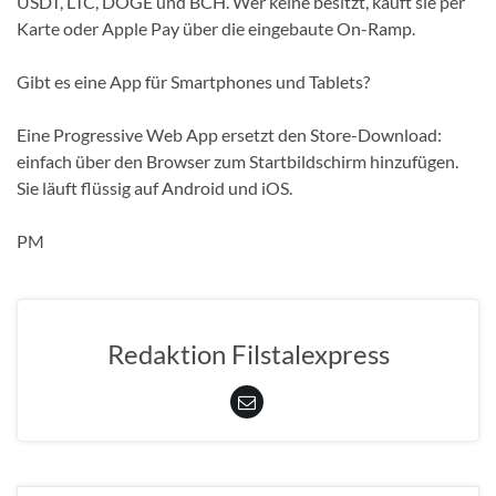
USDT, LTC, DOGE und BCH. Wer keine besitzt, kauft sie per
Karte oder Apple Pay über die eingebaute On-Ramp.
Gibt es eine App für Smartphones und Tablets?
Eine Progressive Web App ersetzt den Store-Download:
einfach über den Browser zum Startbildschirm hinzufügen.
Sie läuft flüssig auf Android und iOS.
PM
Redaktion Filstalexpress