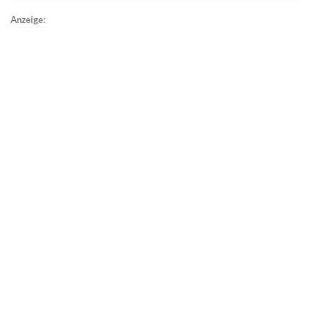
Anzeige: