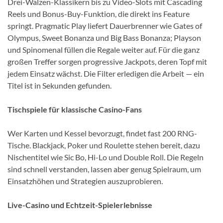
Drei-Walzen-Klassikern bis zu Video-Slots mit Cascading
Reels und Bonus-Buy-Funktion, die direkt ins Feature
springt. Pragmatic Play liefert Dauerbrenner wie Gates of
Olympus, Sweet Bonanza und Big Bass Bonanza; Playson
und Spinomenal füllen die Regale weiter auf. Für die ganz
großen Treffer sorgen progressive Jackpots, deren Topf mit
jedem Einsatz wächst. Die Filter erledigen die Arbeit — ein
Titel ist in Sekunden gefunden.
Tischspiele für klassische Casino-Fans
Wer Karten und Kessel bevorzugt, findet fast 200 RNG-
Tische. Blackjack, Poker und Roulette stehen bereit, dazu
Nischentitel wie Sic Bo, Hi-Lo und Double Roll. Die Regeln
sind schnell verstanden, lassen aber genug Spielraum, um
Einsatzhöhen und Strategien auszuprobieren.
Live-Casino und Echtzeit-Spielerlebnisse