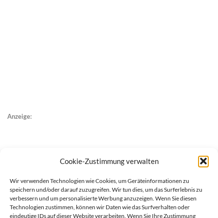
Anzeige:
Cookie-Zustimmung verwalten
Wir verwenden Technologien wie Cookies, um Geräteinformationen zu
speichern und/oder darauf zuzugreifen. Wir tun dies, um das Surferlebnis zu
verbessern und um personalisierte Werbung anzuzeigen. Wenn Sie diesen
Technologien zustimmen, können wir Daten wie das Surfverhalten oder
eindeutige IDs auf dieser Website verarbeiten. Wenn Sie Ihre Zustimmung