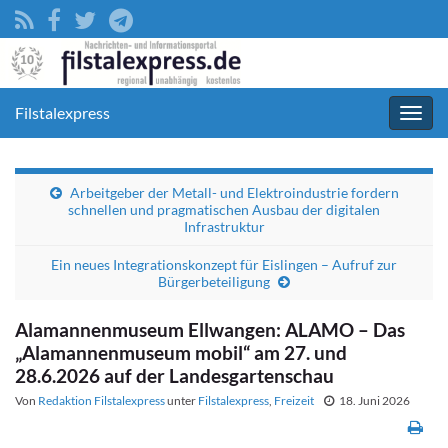
Filstalexpress
Navig
umsc
Arbeitgeber der Metall- und Elektroindustrie fordern
schnellen und pragmatischen Ausbau der digitalen
Infrastruktur
Ein neues Integrationskonzept für Eislingen – Aufruf zur
Bürgerbeteiligung
Alamannenmuseum Ellwangen: ALAMO – Das
„Alamannenmuseum mobil“ am 27. und
28.6.2026 auf der Landesgartenschau
Von
Redaktion Filstalexpress
unter
Filstalexpress
,
Freizeit
18. Juni 2026