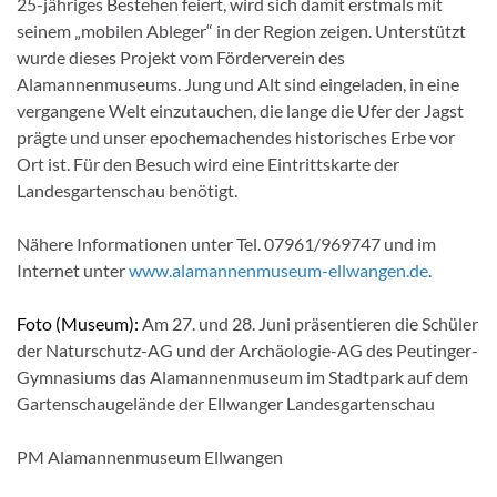
25-jähriges Bestehen feiert, wird sich damit erstmals mit
seinem „mobilen Ableger“ in der Region zeigen. Unterstützt
wurde dieses Projekt vom Förderverein des
Alamannenmuseums. Jung und Alt sind eingeladen, in eine
vergangene Welt einzutauchen, die lange die Ufer der Jagst
prägte und unser epochemachendes historisches Erbe vor
Ort ist. Für den Besuch wird eine Eintrittskarte der
Landesgartenschau benötigt.
Nähere Informationen unter Tel. 07961/969747 und im
Internet unter
www.alamannenmuseum-ellwangen.de
.
Foto (Museum):
Am 27. und 28. Juni präsentieren die Schüler
der Naturschutz-AG und der Archäologie-AG des Peutinger-
Gymnasiums das Alamannenmuseum im Stadtpark auf dem
Gartenschaugelände der Ellwanger Landesgartenschau
PM Alamannenmuseum Ellwangen