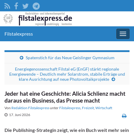
Filstalexpress
Navig
umsc
Spatenstich für das Neue Geislinger Gymnasium
Energiegenossenschaft Filstal eG (EnGF) stärkt regionale
Energiewende – Deutlich mehr Solarstrom, stabile Erträge und
klare Ausrichtung auf neue Photovoltaikprojekte
Jeder hat eine Geschichte: Alicia Schlienz macht
daraus ein Business, das Presse macht
Von
Redaktion Filstalexpress
unter
Filstalexpress
,
Freizeit
,
Wirtschaft
17. Juni 2026
Die Publishing-Strategin zeigt, wie ein Buch weit mehr sein