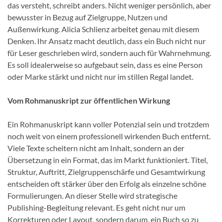
das versteht, schreibt anders. Nicht weniger persönlich, aber
bewusster in Bezug auf Zielgruppe, Nutzen und
Außenwirkung. Alicia Schlienz arbeitet genau mit diesem
Denken. Ihr Ansatz macht deutlich, dass ein Buch nicht nur
für Leser geschrieben wird, sondern auch für Wahrnehmung.
Es soll idealerweise so aufgebaut sein, dass es eine Person
oder Marke stärkt und nicht nur im stillen Regal landet.
Vom Rohmanuskript zur öffentlichen Wirkung
Ein Rohmanuskript kann voller Potenzial sein und trotzdem
noch weit von einem professionell wirkenden Buch entfernt.
Viele Texte scheitern nicht am Inhalt, sondern an der
Übersetzung in ein Format, das im Markt funktioniert. Titel,
Struktur, Auftritt, Zielgruppenschärfe und Gesamtwirkung
entscheiden oft stärker über den Erfolg als einzelne schöne
Formulierungen. An dieser Stelle wird strategische
Publishing-Begleitung relevant. Es geht nicht nur um
Korrekturen oder Layout, sondern darum, ein Buch so zu