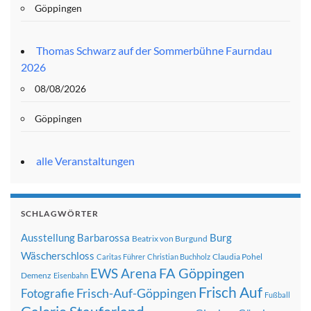
Göppingen
Thomas Schwarz auf der Sommerbühne Faurndau
2026
08/08/2026
Göppingen
alle Veranstaltungen
SCHLAGWÖRTER
Ausstellung
Barbarossa
Burg
Beatrix von Burgund
Wäscherschloss
Claudia Pohel
Caritas Führer
Christian Buchholz
FA Göppingen
EWS Arena
Demenz
Eisenbahn
Frisch Auf
Frisch-Auf-Göppingen
Fotografie
Fußball