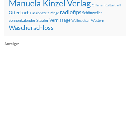
Manuela Kinzel Verlag
Offener Kulturtreff
radiofips
Ottenbach
Schönweiler
Passionszeit
Pflege
Vernissage
Sonnenkalender
Staufer
Western
Weihnachten
Wäscherschloss
Anzeige: