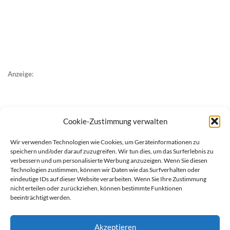
Anzeige:
Cookie-Zustimmung verwalten
Wir verwenden Technologien wie Cookies, um Geräteinformationen zu
speichern und/oder darauf zuzugreifen. Wir tun dies, um das Surferlebnis zu
verbessern und um personalisierte Werbung anzuzeigen. Wenn Sie diesen
Technologien zustimmen, können wir Daten wie das Surfverhalten oder
eindeutige IDs auf dieser Website verarbeiten. Wenn Sie Ihre Zustimmung
nicht erteilen oder zurückziehen, können bestimmte Funktionen
beeinträchtigt werden.
Akzeptieren