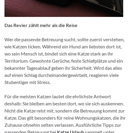
Das Revier zählt mehr als die Reise
Wer die passende Betreuung sucht, sollte zuerst verstehen,
wie Katzen ticken. Während ein Hund am liebsten dort ist,
wo sein Mensch ist, bindet sich eine Katze stark an ihr
Territorium. Gewohnte Gerüche, feste Schlafplätze und ein
bekannter Tagesablauf geben ihr Sicherheit. Wird das alles
auf einen Schlag durcheinandergewirbelt, reagieren viele
Stubentiger mit Stress.
Für die meisten Katzen lautet die ehrlichste Antwort
deshalb: Sie bleiben am besten dort, wo sie sich auskennen.
Nicht die Katze reist mit, sondern die Betreuung kommt zur
Katze. Das gilt besonders für reine Wohnungskatzen, die ihr
Zuhause ohnehin selten verlassen. Ausführliche Tipps zur
passenden Betreuung bei
Katze Urlaub
sammelt unter