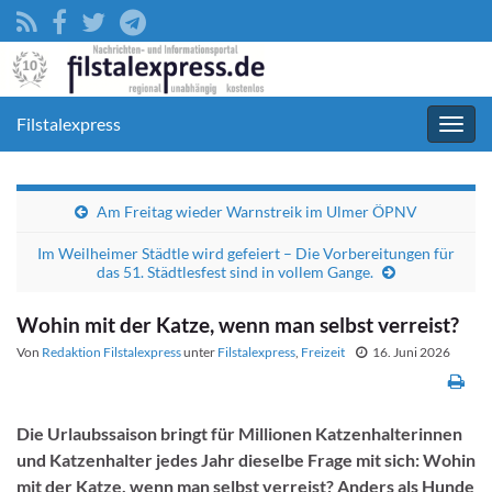
Filstalexpress
Navig
umsc
Am Freitag wieder Warnstreik im Ulmer ÖPNV
Im Weilheimer Städtle wird gefeiert – Die Vorbereitungen für
das 51. Städtlesfest sind in vollem Gange.
Wohin mit der Katze, wenn man selbst verreist?
Von
Redaktion Filstalexpress
unter
Filstalexpress
,
Freizeit
16. Juni 2026
Die Urlaubssaison bringt für Millionen Katzenhalterinnen
und Katzenhalter jedes Jahr dieselbe Frage mit sich: Wohin
mit der Katze, wenn man selbst verreist? Anders als Hunde