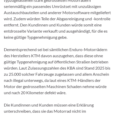
typzugelassenen stark gedrosselten Motorrädern
serienmäßig ein passendes Umrüstset mit unzulässigen
Austauschbauteilen und anderer Motorsoftware mitgeliefert
wird. Zudem würden Teile der Abgasreinigung und -kontrolle
entfernt. Den Kundinnen und Kunden würde somit eine
entdrosselte Variante verkauft und ausgehändigt, für die es
keine gültige Typgenehmigung gebe.
Dementsprechend sei bei sämtlichen Enduro-Motorrädern
des Herstellers KTM davon auszugehen, dass diese ohne
gültige Typgenehmigung auf öffentlichen Straßen betrieben
würden. Laut Zulassungszahlen des KBA sind Stand 2025 bis
zu 25.000 solcher Fahrzeuge zugelassen und allem Anschein
nach illegal unterwegs, da laut eines KTM-Händlers der
Motor der gedrosselten Maschinen Schaden nehme würde
und nach 20 Kilometer defekt wäre.
Die Kundinnen und Kunden müssen eine Erklärung
unterschreiben, dass sie das Motorrad nicht im