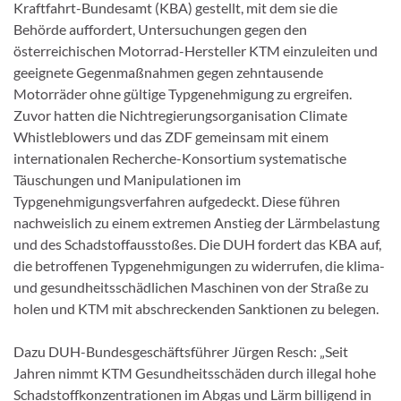
Kraftfahrt-Bundesamt (KBA) gestellt, mit dem sie die
Behörde auffordert, Untersuchungen gegen den
österreichischen Motorrad-Hersteller KTM einzuleiten und
geeignete Gegenmaßnahmen gegen zehntausende
Motorräder ohne gültige Typgenehmigung zu ergreifen.
Zuvor hatten die Nichtregierungsorganisation Climate
Whistleblowers und das ZDF gemeinsam mit einem
internationalen Recherche-Konsortium systematische
Täuschungen und Manipulationen im
Typgenehmigungsverfahren aufgedeckt. Diese führen
nachweislich zu einem extremen Anstieg der Lärmbelastung
und des Schadstoffausstoßes. Die DUH fordert das KBA auf,
die betroffenen Typgenehmigungen zu widerrufen, die klima-
und gesundheitsschädlichen Maschinen von der Straße zu
holen und KTM mit abschreckenden Sanktionen zu belegen.
Dazu DUH-Bundesgeschäftsführer Jürgen Resch: „Seit
Jahren nimmt KTM Gesundheitsschäden durch illegal hohe
Schadstoffkonzentrationen im Abgas und Lärm billigend in