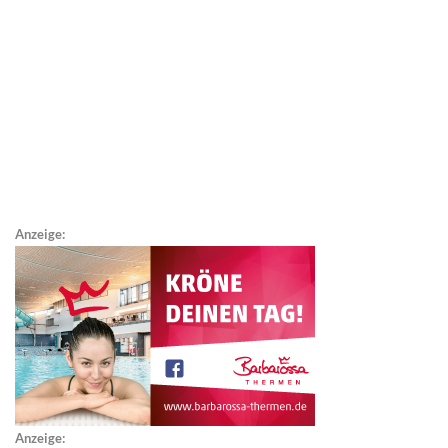
Anzeige:
Anzeige: