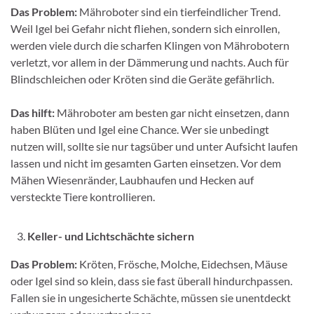
Das Problem:
Mähroboter sind ein tierfeindlicher Trend.
Weil Igel bei Gefahr nicht fliehen, sondern sich einrollen,
werden viele durch die scharfen Klingen von Mährobotern
verletzt, vor allem in der Dämmerung und nachts. Auch für
Blindschleichen oder Kröten sind die Geräte gefährlich.
Das hilft:
Mähroboter am besten gar nicht einsetzen, dann
haben Blüten und Igel eine Chance. Wer sie unbedingt
nutzen will, sollte sie nur tagsüber und unter Aufsicht laufen
lassen und nicht im gesamten Garten einsetzen. Vor dem
Mähen Wiesenränder, Laubhaufen und Hecken auf
versteckte Tiere kontrollieren.
Keller- und Lichtschächte sichern
Das Problem:
Kröten, Frösche, Molche, Eidechsen, Mäuse
oder Igel sind so klein, dass sie fast überall hindurchpassen.
Fallen sie in ungesicherte Schächte, müssen sie unentdeckt