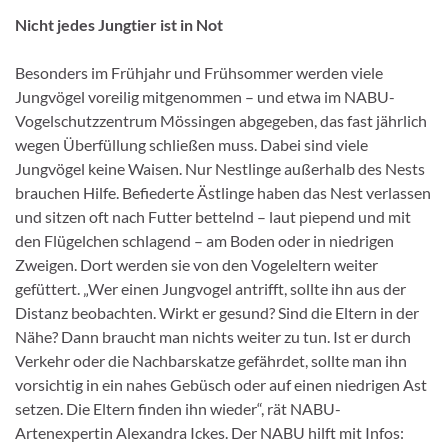
Nicht jedes Jungtier ist in Not
Besonders im Frühjahr und Frühsommer werden viele
Jungvögel voreilig mitgenommen – und etwa im NABU-
Vogelschutzzentrum Mössingen abgegeben, das fast jährlich
wegen Überfüllung schließen muss. Dabei sind viele
Jungvögel keine Waisen. Nur Nestlinge außerhalb des Nests
brauchen Hilfe. Befiederte Ästlinge haben das Nest verlassen
und sitzen oft nach Futter bettelnd – laut piepend und mit
den Flügelchen schlagend – am Boden oder in niedrigen
Zweigen. Dort werden sie von den Vogeleltern weiter
gefüttert. „Wer einen Jungvogel antrifft, sollte ihn aus der
Distanz beobachten. Wirkt er gesund? Sind die Eltern in der
Nähe? Dann braucht man nichts weiter zu tun. Ist er durch
Verkehr oder die Nachbarskatze gefährdet, sollte man ihn
vorsichtig in ein nahes Gebüsch oder auf einen niedrigen Ast
setzen. Die Eltern finden ihn wieder“, rät NABU-
Artenexpertin Alexandra Ickes. Der NABU hilft mit Infos: