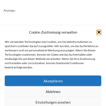
Anzeige:
Cookie-Zustimmung verwalten
Wir verwenden Technologien wie Cookies, um Geräteinformationen zu
speichern und/oder darauf zuzugreifen. Wir tun dies, um das Surferlebnis zu
verbessern und um personalisierte Werbung anzuzeigen. Wenn Sie diesen
Technologien zustimmen, können wir Daten wie das Surfverhalten oder
eindeutige IDs auf dieser Website verarbeiten. Wenn Sie Ihre Zustimmung
nicht erteilen oder zurückziehen, können bestimmte Funktionen
beeinträchtigt werden.
Akzeptieren
Ablehnen
werben auf Filstalexpress
Team
Impressum
Datenschutz
Einstellungen ansehen