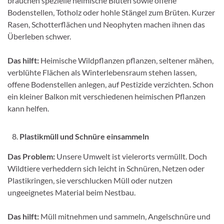
brauchen spezielle heimische Blüten sowie offene
Bodenstellen, Totholz oder hohle Stängel zum Brüten. Kurzer
Rasen, Schotterflächen und Neophyten machen ihnen das
Überleben schwer.
Das hilft:
Heimische Wildpflanzen pflanzen, seltener mähen,
verblühte Flächen als Winterlebensraum stehen lassen,
offene Bodenstellen anlegen, auf Pestizide verzichten. Schon
ein kleiner Balkon mit verschiedenen heimischen Pflanzen
kann helfen.
Plastikmüll und Schnüre einsammeln
Das Problem:
Unsere Umwelt ist vielerorts vermüllt. Doch
Wildtiere verheddern sich leicht in Schnüren, Netzen oder
Plastikringen, sie verschlucken Müll oder nutzen
ungeeignetes Material beim Nestbau.
Das hilft:
Müll mitnehmen und sammeln, Angelschnüre und