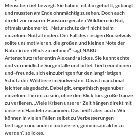
Menschen tief bewegt. Sie haben mit ihm gehofft, gebangt
und mussten am Ende ohnmächtig zusehen. Doch auch
direkt vor unserer Haustüre geraten Wildtiere in Not,
oftmals unbemerkt. „Naturschutz darf nicht beim
einzelnen Notfall enden. Der Fall des riesigen Buckelwals
sollte uns motivieren, die großen und kleinen Nöte der
Natur in den Blick zu nehmen“, sagt NABU-
Artenschutzreferentin Alexandra Ickes. Sie kennt echte
und vermeidliche Sorgenfälle und bittet Tierfreundinnen
und -freunde, sich einzubringen für den langfristigen
Schutz der Wildtiere im Südwesten. Das ist manchmal
leichter als gedacht. Dabei gilt, empathisch gegenüber
einzelnen Tieren zu sein, ohne den Blick fürs große Ganze
zu verlieren. „Viele Krisen unserer Zeit hängen direkt mit
unserem Handeln zusammen. Das heißt aber auch: Wir
können in vielen Fällen selbst zu Verbesserungen
beitragen und andere motivieren, gemeinsam aktiv zu
werden“, so Ickes.