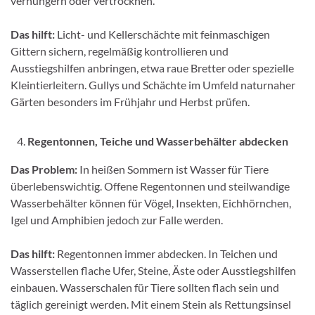
verhungern oder vertrocknen.
Das hilft:
Licht- und Kellerschächte mit feinmaschigen
Gittern sichern, regelmäßig kontrollieren und
Ausstiegshilfen anbringen, etwa raue Bretter oder spezielle
Kleintierleitern. Gullys und Schächte im Umfeld naturnaher
Gärten besonders im Frühjahr und Herbst prüfen.
Regentonnen, Teiche und Wasserbehälter abdecken
Das Problem:
In heißen Sommern ist Wasser für Tiere
überlebenswichtig. Offene Regentonnen und steilwandige
Wasserbehälter können für Vögel, Insekten, Eichhörnchen,
Igel und Amphibien jedoch zur Falle werden.
Das hilft:
Regentonnen immer abdecken. In Teichen und
Wasserstellen flache Ufer, Steine, Äste oder Ausstiegshilfen
einbauen. Wasserschalen für Tiere sollten flach sein und
täglich gereinigt werden. Mit einem Stein als Rettungsinsel