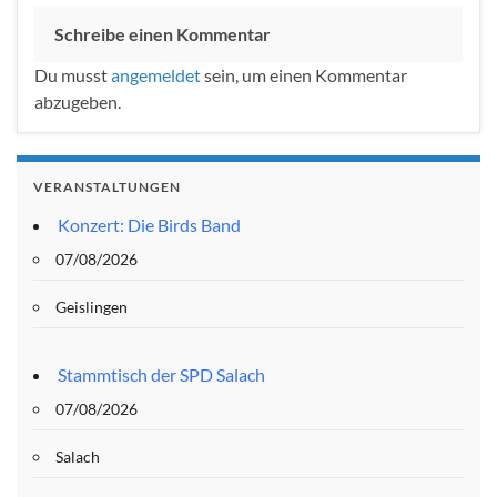
Schreibe einen Kommentar
Du musst
angemeldet
sein, um einen Kommentar
abzugeben.
VERANSTALTUNGEN
Konzert: Die Birds Band
07/08/2026
Geislingen
Stammtisch der SPD Salach
07/08/2026
Salach