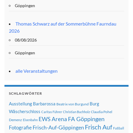
Göppingen
Thomas Schwarz auf der Sommerbühne Faurndau
2026
08/08/2026
Göppingen
alle Veranstaltungen
SCHLAGWÖRTER
Ausstellung
Barbarossa
Burg
Beatrix von Burgund
Wäscherschloss
Claudia Pohel
Caritas Führer
Christian Buchholz
FA Göppingen
EWS Arena
Demenz
Eisenbahn
Frisch Auf
Frisch-Auf-Göppingen
Fotografie
Fußball