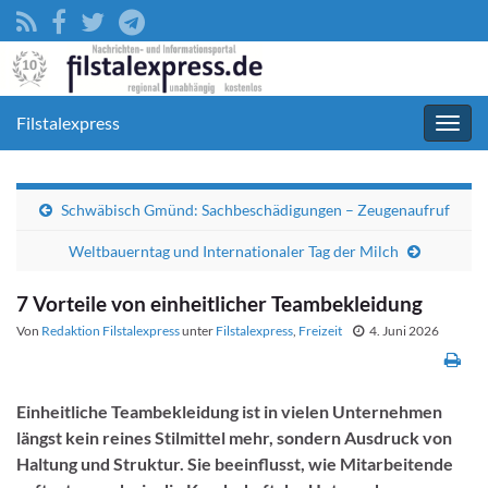
Filstalexpress
Navig
umsc
Schwäbisch Gmünd: Sachbeschädigungen – Zeugenaufruf
Weltbauerntag und Internationaler Tag der Milch
7 Vorteile von einheitlicher Teambekleidung
Von
Redaktion Filstalexpress
unter
Filstalexpress
,
Freizeit
4. Juni 2026
Einheitliche Teambekleidung ist in vielen Unternehmen
längst kein reines Stilmittel mehr, sondern Ausdruck von
Haltung und Struktur. Sie beeinflusst, wie Mitarbeitende