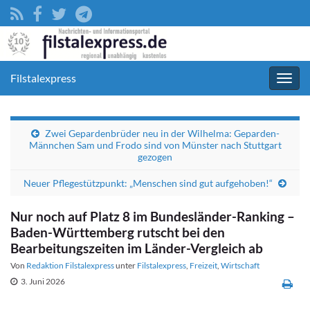
Filstalexpress
Navig
umsc
Zwei Gepardenbrüder neu in der Wilhelma: Geparden-
Männchen Sam und Frodo sind von Münster nach Stuttgart
gezogen
Neuer Pflegestützpunkt: „Menschen sind gut aufgehoben!“
Nur noch auf Platz 8 im Bundesländer-Ranking –
Baden-Württemberg rutscht bei den
Bearbeitungszeiten im Länder-Vergleich ab
Von
Redaktion Filstalexpress
unter
Filstalexpress
,
Freizeit
,
Wirtschaft
3. Juni 2026