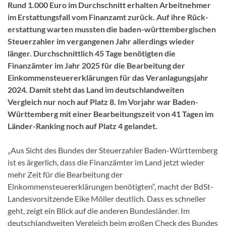
Rund 1.000 Euro im Durchschnitt erhalten Arbeitnehmer
im Erstattungsfall vom Finanzamt zurück. Auf ihre Rück­
erstattung warten mussten die baden-württembergi­schen
Steuerzahler im vergangenen Jahr allerdings wieder
länger. Durchschnittlich 45 Tage benötigten die
Finanzämter im Jahr 2025 für die Bearbeitung der
Einkommensteuererklä­rungen für das Veranlagungsjahr
2024. Damit steht das Land im deutschlandweiten
Vergleich nur noch auf Platz 8. Im Vorjahr war Baden-
Württemberg mit einer Bearbeitungszeit von 41 Tagen im
Länder-Ranking noch auf Platz 4 gelandet.
„Aus Sicht des Bundes der Steuerzahler Baden-Württemberg
ist es ärgerlich, dass die Finanzämter im Land jetzt wieder
mehr Zeit für die Bearbeitung der
Einkommensteuererklärun­gen benötigten“, macht der BdSt-
Landesvorsitzende Eike Möller deutlich. Dass es schneller
geht, zeigt ein Blick auf die anderen Bundesländer. Im
deutschlandweiten Vergleich beim großen Check des Bundes