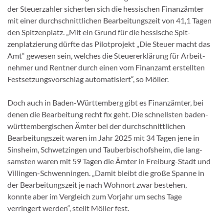
der Steuerzahler sicherten sich die hessischen Finanz­ämter
mit einer durchschnittlichen Bearbeitungszeit von 41,1 Tagen
den Spitzenplatz. „Mit ein Grund für die hessische Spit­
zenplatzierung dürfte das Pilotprojekt „Die Steuer macht das
Amt“ gewesen sein, welches die Steuererklärung für Arbeit­
nehmer und Rentner durch einen vom Finanzamt erstellten
Festsetzungsvorschlag automatisiert“, so Möller.
Doch auch in Baden-Württemberg gibt es Finanzämter, bei
denen die Bearbeitung recht fix geht. Die schnellsten baden-
württembergischen Ämter bei der durchschnittlichen
Bearbeitungszeit waren im Jahr 2025 mit 34 Tagen jene in
Sinsheim, Schwetzingen und Tauberbischofsheim, die lang­
samsten waren mit 59 Tagen die Ämter in Freiburg-Stadt und
Villin­gen-Schwenningen. „Damit bleibt die große Spanne in
der Bearbeitungszeit je nach Wohnort zwar bestehen,
konnte aber im Vergleich zum Vorjahr um sechs Tage
verringert werden“, stellt Möller fest.