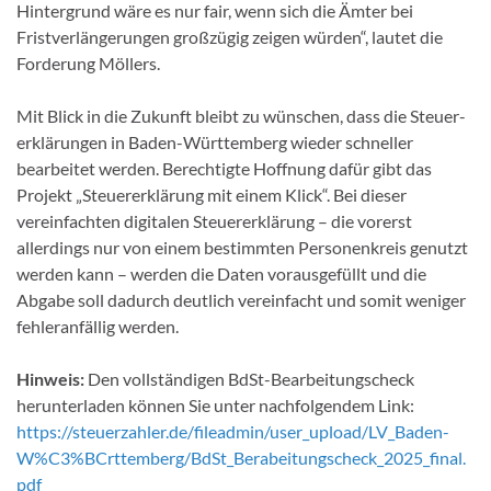
Hintergrund wäre es nur fair, wenn sich die Ämter bei
Fristverlängerungen großzügig zeigen würden“, lautet die
Forderung Möllers.
Mit Blick in die Zukunft bleibt zu wünschen, dass die Steuer­
erklärungen in Baden-Württemberg wieder schneller
bearbei­tet werden. Berechtigte Hoffnung dafür gibt das
Projekt „Steu­ererklärung mit einem Klick“. Bei dieser
vereinfachten digitalen Steuererklärung – die vorerst
allerdings nur von einem be­stimmten Personenkreis genutzt
werden kann – werden die Daten vorausgefüllt und die
Abgabe soll dadurch deutlich ver­einfacht und somit weniger
fehleranfällig werden.
Hinweis:
Den vollständigen BdSt-Bearbeitungscheck
herunterladen können Sie unter nachfolgendem Link:
https://steuerzahler.de/fileadmin/user_upload/LV_Baden-
W%C3%BCrttemberg/BdSt_Berabeitungscheck_2025_final.
pdf