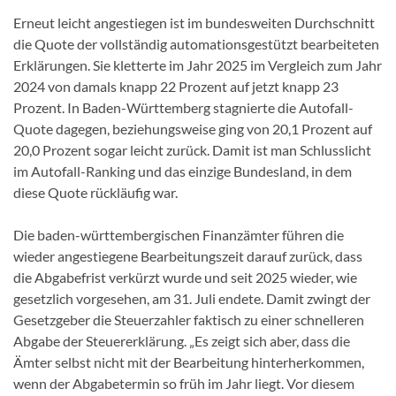
Erneut leicht angestiegen ist im bundesweiten Durchschnitt
die Quote der vollständig automationsgestützt bearbeiteten
Erklärungen. Sie kletterte im Jahr 2025 im Vergleich zum Jahr
2024 von damals knapp 22 Prozent auf jetzt knapp 23
Prozent. In Baden-Württemberg stagnierte die Autofall-
Quote dagegen, beziehungsweise ging von 20,1 Prozent auf
20,0 Prozent sogar leicht zurück. Damit ist man Schlusslicht
im Autofall-Ranking und das einzige Bundesland, in dem
diese Quote rückläufig war.
Die baden-württembergischen Finanzämter führen die
wieder angestiegene Bearbeitungszeit darauf zurück, dass
die Abgabefrist verkürzt wurde und seit 2025 wieder, wie
gesetzlich vorgesehen, am 31. Juli endete. Damit zwingt der
Gesetzgeber die Steuerzahler faktisch zu einer schnelleren
Abgabe der Steuererklärung. „Es zeigt sich aber, dass die
Ämter selbst nicht mit der Bearbeitung hinterherkommen,
wenn der Abgabetermin so früh im Jahr liegt. Vor diesem