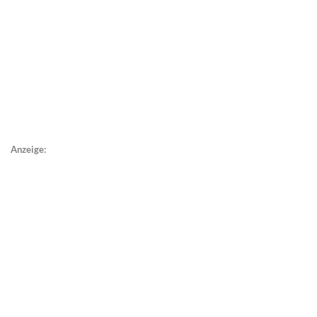
Anzeige: