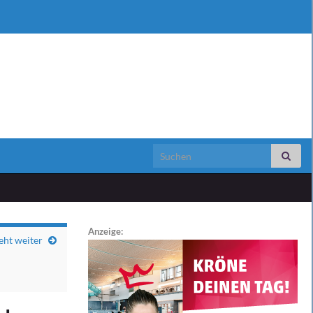
Search for:
Anzeige:
eht weiter