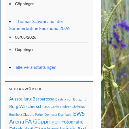
Göppingen
Thomas Schwarz auf der
Sommerbühne Faurndau 2026
08/08/2026
Göppingen
alle Veranstaltungen
SCHLAGWÖRTER
Ausstellung
Barbarossa
Beatrix von Burgund
Burg Wäscherschloss
Caritas Führer
Christian
EWS
Claudia Pohel
Demenz
Buchholz
Eisenbahn
FA Göppingen
Arena
Fotografie
Frisch Auf