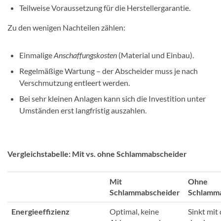
Teilweise Voraussetzung für die Herstellergarantie.
Zu den wenigen Nachteilen zählen:
Einmalige
Anschaffungskosten
(Material und Einbau).
Regelmäßige Wartung – der Abscheider muss je nach
Verschmutzung entleert werden.
Bei sehr kleinen Anlagen kann sich die Investition unter
Umständen erst langfristig auszahlen.
Vergleichstabelle: Mit vs. ohne Schlammabscheider
Mit
Ohne
Schlammabscheider
Schlamm
Energieeffizienz
Optimal, keine
Sinkt mit 