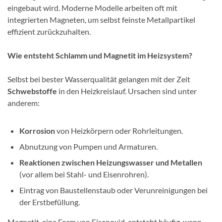
eingebaut wird. Moderne Modelle arbeiten oft mit
integrierten Magneten, um selbst feinste Metallpartikel
effizient zurückzuhalten.
Wie entsteht Schlamm und Magnetit im Heizsystem?
Selbst bei bester Wasserqualität gelangen mit der Zeit
Schwebstoffe
in den Heizkreislauf. Ursachen sind unter
anderem:
Korrosion
von Heizkörpern oder Rohrleitungen.
Abnutzung von Pumpen und Armaturen.
Reaktionen zwischen Heizungswasser und Metallen
(vor allem bei Stahl- und Eisenrohren).
Eintrag von Baustellenstaub oder Verunreinigungen bei
der Erstbefüllung.
Magnetit, eine Form von Eisenoxid, entsteht häufig, wenn