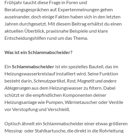
Frühjahr taucht diese Frage in Foren und
Beratungsgesprächen auf. Expertenmeinungen gehen
auseinander, doch einige Fakten haben sich in den letzten
Jahren durchgesetzt. Mit diesem Beitrag erhältst du einen
aktuellen Überblick, praxisnahe Beispiele und klare
Entscheidungshilfen rund um das Thema.
Was ist ein Schlammabscheider?
Ein
Schlammabscheider
ist ein spezielles Bauteil, das im
Heizungswasserkreislauf installiert wird. Seine Funktion
besteht darin,
Schmutzpartikel, Rost, Magnetit und andere
Ablagerungen
aus dem Heizungswasser zu filtern. Dabei
schützt er die empfindlichen Komponenten deiner
Heizungsanlage wie Pumpen, Wärmetauscher oder Ventile
vor Verstopfung und Verschleiß.
Optisch ähnelt ein Schlammabscheider einer etwas größeren
Messing- oder Stahlkartusche, die direkt in die Rohrleitung