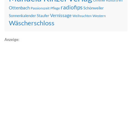
Offener Kulturtreff
radiofips
Ottenbach
Schönweiler
Passionszeit
Pflege
Vernissage
Sonnenkalender
Staufer
Western
Weihnachten
Wäscherschloss
Anzeige: