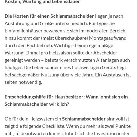
Kosten, Wartung und Lebensdauer
Die Kosten für einen Schlammabscheider
liegen je nach
Ausführung und Größe unterschiedlich. Für typische
Einfamilienhäuser bewegen sie sich im moderaten Bereich,
hinzu kommt der (meist überschaubare) Montageaufwand
durch den Fachbetrieb. Wichtig ist eine regelmäßige
Wartung: Einmal pro Heizsaison sollte der Abscheider
gereinigt werden – bei stark verschmutzten Altanlagen auch
häufiger. Die Lebensdauer eines hochwertigen Geräts liegt
bei sachgemäßer Nutzung über viele Jahre. Ein Austausch ist
selten notwendig.
Entscheidungshilfe für Hausbesitzer: Wann lohnt sich ein
Schlammabscheider wirklich?
Ob für dein Heizsystem ein
Schlammabscheider
sinnvoll ist,
zeigt die folgende Checkliste. Wenn du mehr als zwei Punkte
mit „ja“ beantworten kannst, lohnt sich die Investition in der