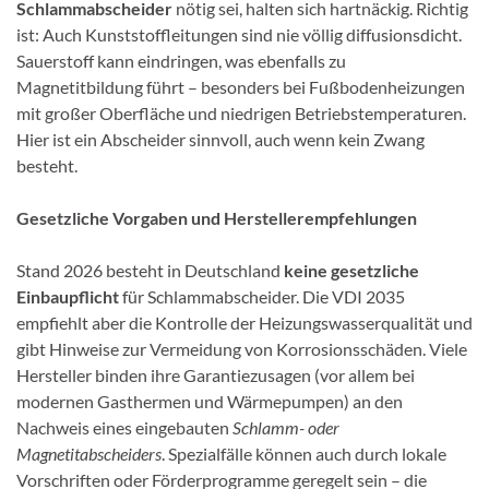
Schlammabscheider
nötig sei, halten sich hartnäckig. Richtig
ist: Auch Kunststoffleitungen sind nie völlig diffusionsdicht.
Sauerstoff kann eindringen, was ebenfalls zu
Magnetitbildung führt – besonders bei Fußbodenheizungen
mit großer Oberfläche und niedrigen Betriebstemperaturen.
Hier ist ein Abscheider sinnvoll, auch wenn kein Zwang
besteht.
Gesetzliche Vorgaben und Herstellerempfehlungen
Stand 2026 besteht in Deutschland
keine gesetzliche
Einbaupflicht
für Schlammabscheider. Die VDI 2035
empfiehlt aber die Kontrolle der Heizungswasserqualität und
gibt Hinweise zur Vermeidung von Korrosionsschäden. Viele
Hersteller binden ihre Garantiezusagen (vor allem bei
modernen Gasthermen und Wärmepumpen) an den
Nachweis eines eingebauten
Schlamm- oder
Magnetitabscheiders
. Spezialfälle können auch durch lokale
Vorschriften oder Förderprogramme geregelt sein – die