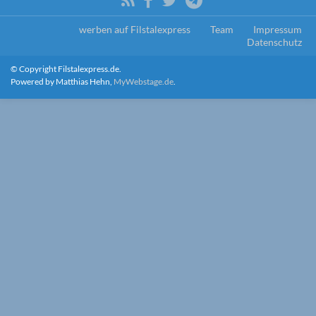
werben auf Filstalexpress
Team
Impressum
Datenschutz
© Copyright Filstalexpress.de.
Powered by Matthias Hehn,
MyWebstage.de
.