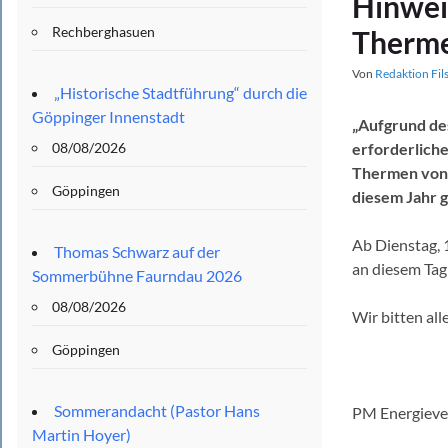
Hinwei
Rechberghasuen
Therme
Von
Redaktion Fil
„Historische Stadtführung“ durch die
Göppinger Innenstadt
„Aufgrund des
08/08/2026
erforderlich
Thermen von D
Göppingen
diesem Jahr 
Ab Dienstag, 
Thomas Schwarz auf der
an diesem Tag
Sommerbühne Faurndau 2026
08/08/2026
Wir bitten all
Göppingen
Sommerandacht (Pastor Hans
PM Energieve
Martin Hoyer)