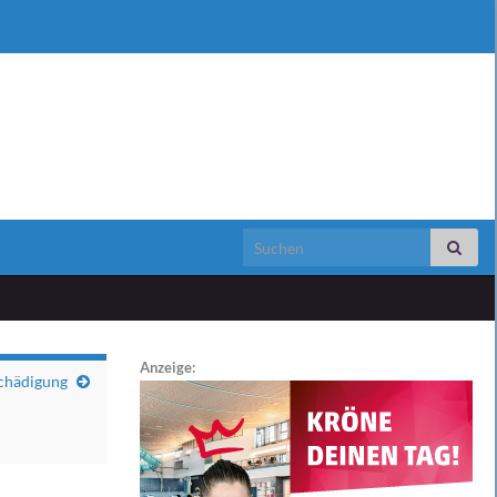
Search for:
Anzeige:
chädigung