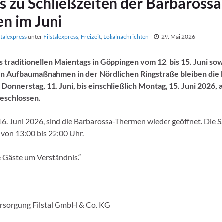
s zu Schließzeiten der Barbarossa
n im Juni
stalexpress
unter
Filstalexpress
,
Freizeit
,
Lokalnachrichten
29. Mai 2026
 traditionellen Maientags in Göppingen vom 12. bis 15. Juni so
en Aufbaumaßnahmen in der Nördlichen Ringstraße bleiben die 
onnerstag, 11. Juni, bis einschließlich Montag, 15. Juni 2026, 
geschlossen.
16. Juni 2026, sind die Barbarossa-Thermen wieder geöffnet. Die 
 von 13:00 bis 22:00 Uhr.
e Gäste um Verständnis.“
rsorgung Filstal GmbH & Co. KG