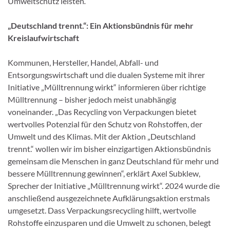
Umweltschutz leisten
.
„Deutschland trennt.“: Ein Aktionsbündnis für mehr
Kreislaufwirtschaft
Kommunen, Hersteller, Handel, Abfall- und
Entsorgungswirtschaft und die dualen Systeme mit ihrer
Initiative „Mülltrennung wirkt“ informieren über richtige
Mülltrennung – bisher jedoch meist unabhängig
voneinander. „Das Recycling von Verpackungen bietet
wertvolles Potenzial für den Schutz von Rohstoffen, der
Umwelt und des Klimas. Mit der Aktion „Deutschland
trennt.“ wollen wir im bisher einzigartigen Aktionsbündnis
gemeinsam die Menschen in ganz Deutschland für mehr und
bessere Mülltrennung gewinnen“, erklärt Axel Subklew,
Sprecher der Initiative „Mülltrennung wirkt“. 2024 wurde die
anschließend ausgezeichnete Aufklärungsaktion erstmals
umgesetzt. Dass Verpackungsrecycling hilft, wertvolle
Rohstoffe einzusparen und die Umwelt zu schonen, belegt