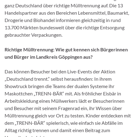
ganz Deutschland über richtige Mülltrennung auf. Die 13
Handelspartner aus den Bereichen Lebensmittel, Baumarkt,
Drogerie und Biohandel informieren gleichzeitig in rund
13.700 Märkten bundesweit über die richtige Entsorgung
gebrauchter Verpackungen.
Richtige Mülltrennung: Wie gut kennen sich Bürgerinnen
und Bürger im Landkreis Göppingen aus?
Das können Besucher bei den Live-Events der Aktion
„Deutschland trennt.“ selbst herausfinden: In ihrem
Showtruck bringen die Teams der dualen Systeme ihr
Maskottchen „TRENN-BÄR“ mit. Als fröhlicher Eisbär in
Arbeitskleidung eines Müllwerkers lädt er Besucherinnen
und Besucher mit seinem Fragenrad ein, ihr Wissen über
Mülltrennung gleich vor Ort zu testen. Kinder entdecken mit
dem „TRENN-BÄR“ spielerisch, wie einfach sie Abfälle im
Alltag richtig trennen und damit einen Beitrag zum