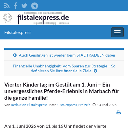
Filstalexpress
Navig
umsc
Auch Geislingen ist wieder beim STADTRADELN dabei
Finanzielle Unabhängigkeit: Vom Sparen zur Strategie – So
definieren Sie Ihre finanzielle Ziele
Vierter Kindertag im Gestüt am 1. Juni – Ein
unvergessliches Pferde-Erlebnis in Marbach für
die ganze Familie!
Von
Redaktion Filstalexpress
unter
Filstalexpress
,
Freizeit
13. Mai 2026
Am 1. Juni 2026 von 11 bis 16 Uhr findet der vierte