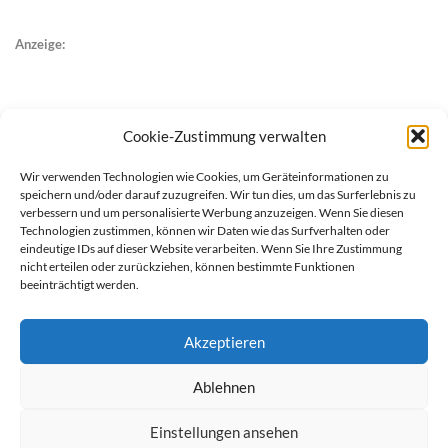
Anzeige:
Cookie-Zustimmung verwalten
Wir verwenden Technologien wie Cookies, um Geräteinformationen zu
speichern und/oder darauf zuzugreifen. Wir tun dies, um das Surferlebnis zu
verbessern und um personalisierte Werbung anzuzeigen. Wenn Sie diesen
Technologien zustimmen, können wir Daten wie das Surfverhalten oder
eindeutige IDs auf dieser Website verarbeiten. Wenn Sie Ihre Zustimmung
nicht erteilen oder zurückziehen, können bestimmte Funktionen
beeinträchtigt werden.
Akzeptieren
Ablehnen
werben auf Filstalexpress
Team
Impressum
Datenschutz
Einstellungen ansehen