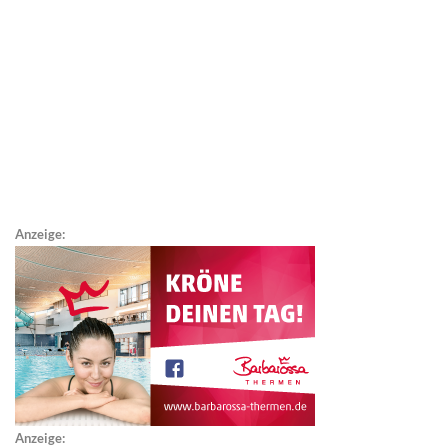
Anzeige:
Anzeige: