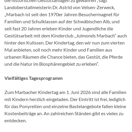
die historischen Gestütsanlagen zu gewähren“, sagt
Landoberstallmeisterin Dr. Astrid von Velsen-Zerweck,
„Marbach ist seit den 1970er Jahren Besuchermagnet für
Familien und Schulklassen auf der Schwäbischen Alb, und
seit fast 20 Jahren erleben Kinder und Jugendliche die
Gestütsarbeit mit dem Kinderclub „Julmonds Marbach“ auch
hinter den Kulissen. Der Kindertag, den wir nun zum vierten
Mal anbieten, soll noch mehr Kinder und Familien aus
urbanen Räumen die Chance bieten, das Gestüt, die Pferde
und die Natur im Biosphärengebiet zu erleben“.
Vielfältiges Tagesprogramm
Zum Marbacher Kindertag am 1. Juni 2026 sind alle Familien
mit Kindern herzlich eingeladen. Der Eintritt ist frei, lediglich
für das Ponyreiten und einzelne Bastelangebote fallen kleine
Kostenbeiträge an. An zahlreichen Ständen gibt es vieles zu
entdecken.