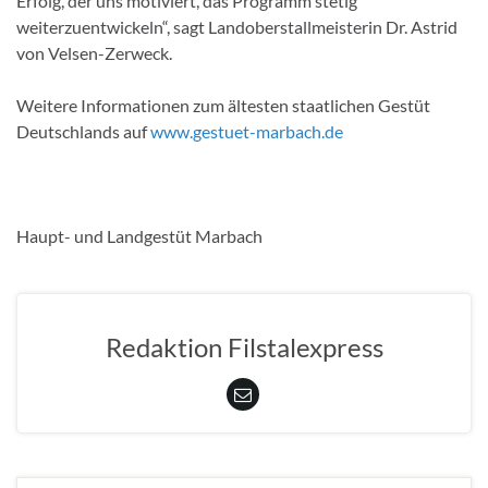
Erfolg, der uns motiviert, das Programm stetig
weiterzuentwickeln“, sagt Landoberstallmeisterin Dr. Astrid
von Velsen-Zerweck.
Weitere Informationen zum ältesten staatlichen Gestüt
Deutschlands auf
www.gestuet-marbach.de
Haupt- und Landgestüt Marbach
Redaktion Filstalexpress