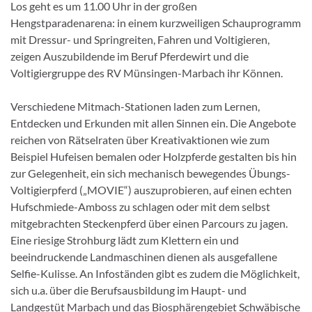
Los geht es um 11.00 Uhr in der großen
Hengstparadenarena: in einem kurzweiligen Schauprogramm
mit Dressur- und Springreiten, Fahren und Voltigieren,
zeigen Auszubildende im Beruf Pferdewirt und die
Voltigiergruppe des RV Münsingen-Marbach ihr Können.
Verschiedene Mitmach-Stationen laden zum Lernen,
Entdecken und Erkunden mit allen Sinnen ein. Die Angebote
reichen von Rätselraten über Kreativaktionen wie zum
Beispiel Hufeisen bemalen oder Holzpferde gestalten bis hin
zur Gelegenheit, ein sich mechanisch bewegendes Übungs-
Voltigierpferd („MOVIE“) auszuprobieren, auf einen echten
Hufschmiede-Amboss zu schlagen oder mit dem selbst
mitgebrachten Steckenpferd über einen Parcours zu jagen.
Eine riesige Strohburg lädt zum Klettern ein und
beeindruckende Landmaschinen dienen als ausgefallene
Selfie-Kulisse. An Infoständen gibt es zudem die Möglichkeit,
sich u.a. über die Berufsausbildung im Haupt- und
Landgestüt Marbach und das Biosphärengebiet Schwäbische