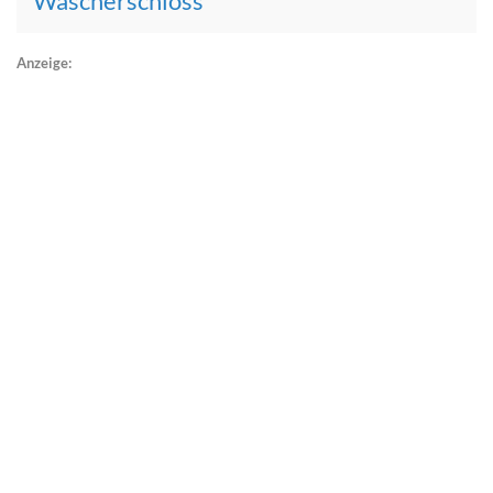
Wäscherschloss
Anzeige: