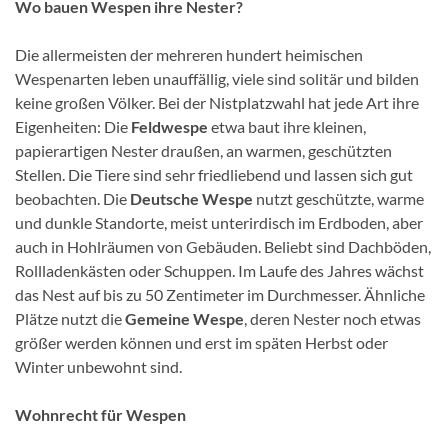
Wo bauen Wespen ihre Nester?
Die allermeisten der mehreren hundert heimischen
Wespenarten leben unauffällig, viele sind solitär und bilden
keine großen Völker. Bei der Nistplatzwahl hat jede Art ihre
Eigenheiten: Die
Feldwespe
etwa baut ihre kleinen,
papierartigen Nester draußen, an warmen, geschützten
Stellen. Die Tiere sind sehr friedliebend und lassen sich gut
beobachten. Die
Deutsche Wespe
nutzt geschützte, warme
und dunkle Standorte, meist unterirdisch im Erdboden, aber
auch in Hohlräumen von Gebäuden. Beliebt sind Dachböden,
Rollladenkästen oder Schuppen. Im Laufe des Jahres wächst
das Nest auf bis zu 50 Zentimeter im Durchmesser. Ähnliche
Plätze nutzt die
Gemeine Wespe
, deren Nester noch etwas
größer werden können und erst im späten Herbst oder
Winter unbewohnt sind.
Wohnrecht für Wespen