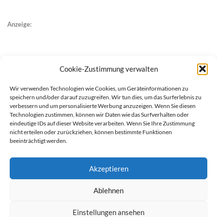
Anzeige:
Cookie-Zustimmung verwalten
Wir verwenden Technologien wie Cookies, um Geräteinformationen zu
speichern und/oder darauf zuzugreifen. Wir tun dies, um das Surferlebnis zu
verbessern und um personalisierte Werbung anzuzeigen. Wenn Sie diesen
Technologien zustimmen, können wir Daten wie das Surfverhalten oder
eindeutige IDs auf dieser Website verarbeiten. Wenn Sie Ihre Zustimmung
nicht erteilen oder zurückziehen, können bestimmte Funktionen
beeinträchtigt werden.
Akzeptieren
Ablehnen
werben auf Filstalexpress
Team
Impressum
Datenschutz
Einstellungen ansehen