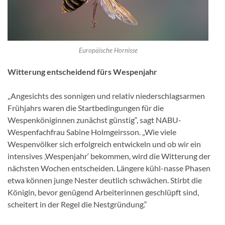
Europäische Hornisse
Witterung entscheidend fürs Wespenjahr
„Angesichts des sonnigen und relativ niederschlagsarmen
Frühjahrs waren die Startbedingungen für die
Wespenköniginnen zunächst günstig“, sagt NABU-
Wespenfachfrau Sabine Holmgeirsson. „Wie viele
Wespenvölker sich erfolgreich entwickeln und ob wir ein
intensives ‚Wespenjahr‘ bekommen, wird die Witterung der
nächsten Wochen entscheiden. Längere kühl-nasse Phasen
etwa können junge Nester deutlich schwächen. Stirbt die
Königin, bevor genügend Arbeiterinnen geschlüpft sind,
scheitert in der Regel die Nestgründung.“