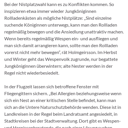
Bei der Nistplatzwahl kann es zu Konflikten kommen. So
inspizieren etwa immer wieder Jungköniginnen
Rollladenkästen als mögliche Nistplätze: „Sind einzelne
suchende Königinnen unterwegs, kann man den Rollladen
regelmäßig bewegen und die Ansiedlung unattraktiv machen.
Wenn bereits regelmäßig Wespen ein- und ausfliegen und
man sich damit arrangieren kann, sollte man den Rollladen
vorerst nicht mehr bewegen“, rät Holmgeirsson. Im Herbst
und Winter geht das Wespenvolk zugrunde, nur begattete
Jungköniginnen überwintern; alte Nester werden in der
Regel nicht wiederbesiedelt.
In der Flugzeit lassen sich betroffene Fenster mit
Fliegengittern sichern. „Bei Allergien beziehungsweise wenn
sich ein Nest an einer kritischen Stelle befindet, kann man
sich an die Untere Naturschutzbehörde wenden. Diese ist in
Landkreisen in der Regel beim Landratsamt angesiedelt, in
Stadtkreisen bei der Stadtverwaltung. Dort gibt es Wespen-
und Hornissenberatende, die nach einer Lösung suchen,