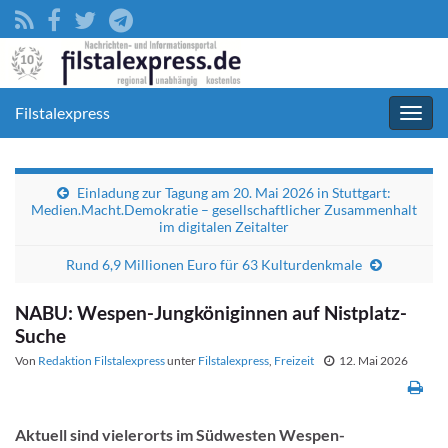
Filstalexpress
Navig
umsc
Einladung zur Tagung am 20. Mai 2026 in Stuttgart:
Medien.Macht.Demokratie – gesellschaftlicher Zusammenhalt
im digitalen Zeitalter
Rund 6,9 Millionen Euro für 63 Kulturdenkmale
NABU: Wespen-Jungköniginnen auf Nistplatz-
Suche
Von
Redaktion Filstalexpress
unter
Filstalexpress
,
Freizeit
12. Mai 2026
Aktuell sind vielerorts im Südwesten Wespen-