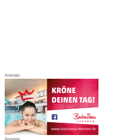
Anzeige:
Anzeige: