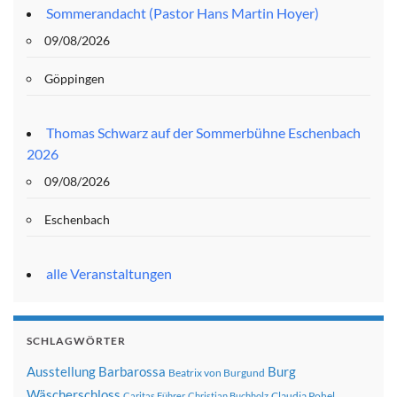
Sommerandacht (Pastor Hans Martin Hoyer)
09/08/2026
Göppingen
Thomas Schwarz auf der Sommerbühne Eschenbach
2026
09/08/2026
Eschenbach
alle Veranstaltungen
SCHLAGWÖRTER
Ausstellung
Barbarossa
Burg
Beatrix von Burgund
Wäscherschloss
Claudia Pohel
Caritas Führer
Christian Buchholz