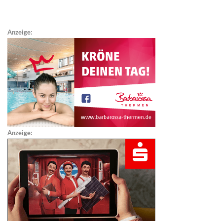
Anzeige:
Anzeige: