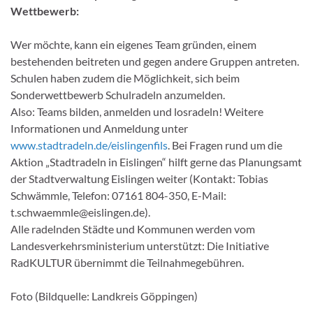
Wettbewerb:
Wer möchte, kann ein eigenes Team gründen, einem
bestehenden beitreten und gegen andere Gruppen antreten.
Schulen haben zudem die Möglichkeit, sich beim
Sonderwettbewerb Schulradeln anzumelden.
Also: Teams bilden, anmelden und losradeln! Weitere
Informationen und Anmeldung unter
www.stadtradeln.de/eislingenfils
. Bei Fragen rund um die
Aktion „Stadtradeln in Eislingen“ hilft gerne das Planungsamt
der Stadtverwaltung Eislingen weiter (Kontakt: Tobias
Schwämmle, Telefon: 07161 804-350, E-Mail:
t.schwaemmle@eislingen.de).
Alle radelnden Städte und Kommunen werden vom
Landesverkehrsministerium unterstützt: Die Initiative
RadKULTUR übernimmt die Teilnahmegebühren.
Foto (Bildquelle: Landkreis Göppingen)