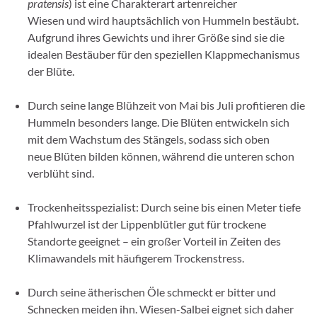
pratensis
) ist eine Charakterart artenreicher
Wiesen und wird hauptsächlich von Hummeln bestäubt.
Aufgrund ihres Gewichts und ihrer Größe sind sie die
idealen Bestäuber für den speziellen Klappmechanismus
der Blüte.
Durch seine lange Blühzeit von Mai bis Juli profitieren die
Hummeln besonders lange. Die Blüten entwickeln sich
mit dem Wachstum des Stängels, sodass sich oben
neue Blüten bilden können, während die unteren schon
verblüht sind.
Trockenheitsspezialist: Durch seine bis einen Meter tiefe
Pfahlwurzel ist der Lippenblütler gut für trockene
Standorte geeignet – ein großer Vorteil in Zeiten des
Klimawandels mit häufigerem Trockenstress.
Durch seine ätherischen Öle schmeckt er bitter und
Schnecken meiden ihn. Wiesen-Salbei eignet sich daher