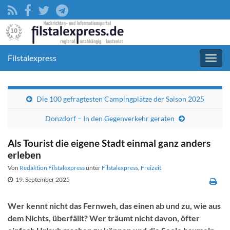
Filstalexpress
Navig
umsc
Die 100 gefragtesten Campingplätze der Saison 2025
Donzdorf – In den Gegenverkehr geraten
Als Tourist die eigene Stadt einmal ganz anders
erleben
Von
Redaktion Filstalexpress
unter
Filstalexpress
,
Freizeit
19. September 2025
Wer kennt nicht das Fernweh, das einen ab und zu, wie aus
dem Nichts, überfällt? Wer träumt nicht davon, öfter