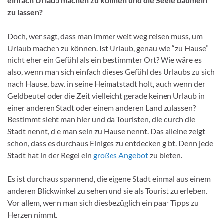
einfach Urlaub machen zu können und die Seele baumeln
zu lassen?
Doch, wer sagt, dass man immer weit weg reisen muss, um
Urlaub machen zu können. Ist Urlaub, genau wie “zu Hause”
nicht eher ein Gefühl als ein bestimmter Ort? Wie wäre es
also, wenn man sich einfach dieses Gefühl des Urlaubs zu sich
nach Hause, bzw. in seine Heimatstadt holt, auch wenn der
Geldbeutel oder die Zeit vielleicht gerade keinen Urlaub in
einer anderen Stadt oder einem anderen Land zulassen?
Bestimmt sieht man hier und da Touristen, die durch die
Stadt nennt, die man sein zu Hause nennt. Das alleine zeigt
schon, dass es durchaus Einiges zu entdecken gibt. Denn jede
Stadt hat in der Regel ein
großes Angebot
zu bieten.
Es ist durchaus spannend, die eigene Stadt einmal aus einem
anderen Blickwinkel zu sehen und sie als Tourist zu erleben.
Vor allem, wenn man sich diesbezüglich ein paar Tipps zu
Herzen nimmt.