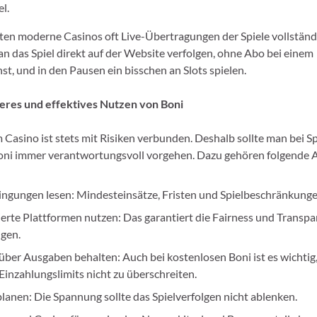
l.
eten moderne Casinos oft Live-Übertragungen der Spiele vollständ
an das Spiel direkt auf der Website verfolgen, ohne Abo bei einem
t, und in den Pausen ein bisschen an Slots spielen.
heres und effektives Nutzen von Boni
 Casino ist stets mit Risiken verbunden. Deshalb sollte man bei S
ni immer verantwortungsvoll vorgehen. Dazu gehören folgende 
ngungen lesen: Mindesteinsätze, Fristen und Spielbeschränkunge
ierte Plattformen nutzen: Das garantiert die Fairness und Transpa
gen.
über Ausgaben behalten: Auch bei kostenlosen Boni ist es wichtig,
Einzahlungslimits nicht zu überschreiten.
planen: Die Spannung sollte das Spielverfolgen nicht ablenken.