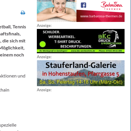
Anzeige:
tball, Tennis
aftsfinals,
 die sich mit
Möglichkeit,
 einem noch
Anzeige:
 Aktionen und
chain
Anzeige:
spezielle