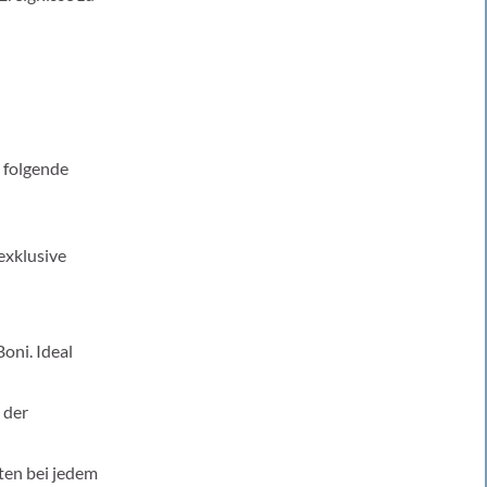
n folgende
exklusive
Boni. Ideal
 der
ten bei jedem