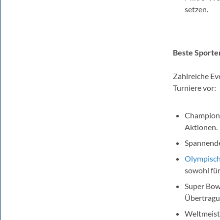
setzen.
Beste Sporter
Zahlreiche Ev
Turniere vor:
Champions-
Aktionen.
Spannende 
Olympisch
sowohl für 
Super Bowl
Übertragu
Weltmeist