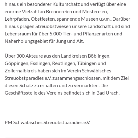
hinaus ein besonderer Kulturschatz und verfügt über eine
enorme Vielzahl an Brennereien und Mostereien,
Lehrpfaden, Obstfesten, spannende Museen u.v.m.. Darüber
hinaus prägen Streuobstwiesen unsere Landschaft und sind
Lebensraum für über 5.000 Tier- und Pflanzenarten und
Naherholungsgebiet für Jung und Alt.
Über 300 Akteure aus den Landkreisen Böblingen,
Göppingen, Esslingen, Reutlingen, Tübingen und
Zollernalbkreis haben sich im Verein Schwäbisches
Streuobstparadies e.V. zusammengeschlossen, mit dem Ziel
diesen Schatz zu erhalten und zu vermarkten. Die
Geschäftsstelle des Vereins befindet sich in Bad Urach.
PM Schwäbisches Streuobstparadies e.V.