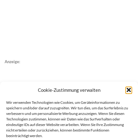
Anzeige:
Cookie-Zustimmung verwalten
Wir verwenden Technologien wie Cookies, um Geräteinformationen zu
speichern und/oder darauf zuzugreifen. Wir tun dies, um das Surferlebnis zu
verbessern und um personalisierte Werbung anzuzeigen. Wenn Sie diesen
Technologien zustimmen, können wir Daten wie das Surfverhalten oder
eindeutige IDs auf dieser Website verarbeiten. Wenn Sie Ihre Zustimmung
nicht erteilen oder zurückziehen, können bestimmte Funktionen
beeinträchtigt werden.