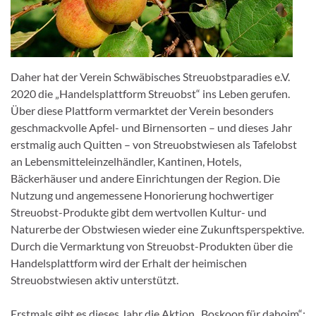
Daher hat der Verein Schwäbisches Streuobstparadies e.V.
2020 die „Handelsplattform Streuobst“ ins Leben gerufen.
Über diese Plattform vermarktet der Verein besonders
geschmackvolle Apfel- und Birnensorten – und dieses Jahr
erstmalig auch Quitten – von Streuobstwiesen als Tafelobst
an Lebensmitteleinzelhändler, Kantinen, Hotels,
Bäckerhäuser und andere Einrichtungen der Region. Die
Nutzung und angemessene Honorierung hochwertiger
Streuobst-Produkte gibt dem wertvollen Kultur- und
Naturerbe der Obstwiesen wieder eine Zukunftsperspektive.
Durch die Vermarktung von Streuobst-Produkten über die
Handelsplattform wird der Erhalt der heimischen
Streuobstwiesen aktiv unterstützt.
Erstmals gibt es dieses Jahr die Aktion „Boskoop für dahoim“: