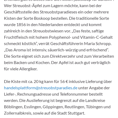
Wer Streuobst-Äpfel zum Lagern möchte, kann bei der
Geschäftsstelle des Streuobstparadieses ein oder mehrere
Kisten der Sorte Boskoop bestellen. Die traditionelle Sorte
wurde 1856 in den Niederlanden entdeckt und kommt
zahlreich in den Streuobstwiesen vor. „Das feste, saftige
Fruchtfleisch mit hohem Polyphenol- und Vitamin-C-Gehalt
schmeckt köstlich“, verrät Geschäftsführerin Maria Schropp.
„Das Aroma ist intensiv, säuerlich-würzig und erfrischend“.
Die Sorte eignet sich zum Direktverzehr und zum Verarbeiten
beim Backen und Kochen. Der Apfel ist auch gut verträglich
für viele Allergiker.
Die Kiste mit ca. 20 kg kann für 56 € inklusive Lieferung über
handelsplattform@streuobstparadies.de
unter Angabe der
Liefer-, Rechnungsadresse und Telefonnummer bestellt
werden. Die Auslieferung ist begrenzt auf die Landkreise
Böblingen, Esslingen, Göppingen, Reutlingen, Tübingen und
Zollernalbkreis, sowie auf die Stadt Stuttgart.