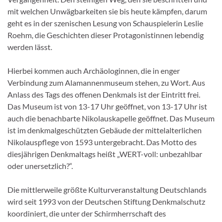
mit welchen Unwägbarkeiten sie bis heute kämpfen, darum
geht es in der szenischen Lesung von Schauspielerin Leslie
Roehm, die Geschichten dieser Protagonistinnen lebendig
werden lässt.
Hierbei kommen auch Archäologinnen, die in enger
Verbindung zum Alamannenmuseum stehen, zu Wort. Aus
Anlass des Tags des offenen Denkmals ist der Eintritt frei.
Das Museum ist von 13-17 Uhr geöffnet, von 13-17 Uhr ist
auch die benachbarte Nikolauskapelle geöffnet. Das Museum
ist im denkmalgeschützten Gebäude der mittelalterlichen
Nikolauspflege von 1593 untergebracht. Das Motto des
diesjährigen Denkmaltags heißt „WERT-voll: unbezahlbar
oder unersetzlich?“.
Die mittlerweile größte Kulturveranstaltung Deutschlands
wird seit 1993 von der Deutschen Stiftung Denkmalschutz
koordiniert, die unter der Schirmherrschaft des