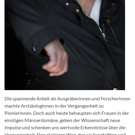
Die spannende Arbeit als Ausgräberinnen und Forscherinnen
machte Archäologinnen in der Vergangenheit zu
Pionierinnen. Doch auch heute behaupten sich Frauen in der
einstigen Männerdomäne, geben der Wissenschaft neue
Impulse und schenken uns wertvolle Erkenntnisse über die
Vergangenheit. Den steinigen Weg, den sie beschritten und