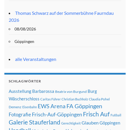
Thomas Schwarz auf der Sommerbühne Faurndau
2026
08/08/2026
Göppingen
alle Veranstaltungen
SCHLAGWÖRTER
Ausstellung
Barbarossa
Burg
Beatrix von Burgund
Wäscherschloss
Claudia Pohel
Caritas Führer
Christian Buchholz
FA Göppingen
EWS Arena
Demenz
Eisenbahn
Frisch Auf
Frisch-Auf-Göppingen
Fotografie
Fußball
Galerie Stauferland
Glauben
Göppingen
Gerechtigkeit