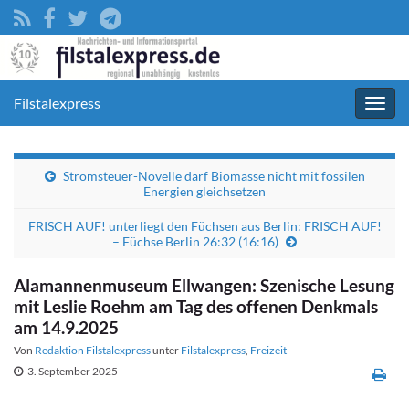
Filstalexpress
Navig
umsc
Stromsteuer-Novelle darf Biomasse nicht mit fossilen
Energien gleichsetzen
FRISCH AUF! unterliegt den Füchsen aus Berlin: FRISCH AUF!
– Füchse Berlin 26:32 (16:16)
Alamannenmuseum Ellwangen: Szenische Lesung
mit Leslie Roehm am Tag des offenen Denkmals
am 14.9.2025
Von
Redaktion Filstalexpress
unter
Filstalexpress
,
Freizeit
3. September 2025