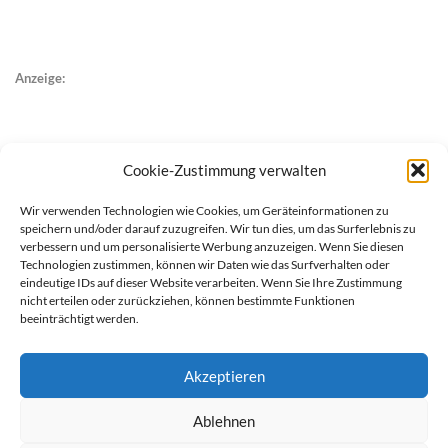
Anzeige:
Cookie-Zustimmung verwalten
Wir verwenden Technologien wie Cookies, um Geräteinformationen zu
speichern und/oder darauf zuzugreifen. Wir tun dies, um das Surferlebnis zu
verbessern und um personalisierte Werbung anzuzeigen. Wenn Sie diesen
Technologien zustimmen, können wir Daten wie das Surfverhalten oder
eindeutige IDs auf dieser Website verarbeiten. Wenn Sie Ihre Zustimmung
nicht erteilen oder zurückziehen, können bestimmte Funktionen
beeinträchtigt werden.
Akzeptieren
Ablehnen
werben auf Filstalexpress
Team
Impressum