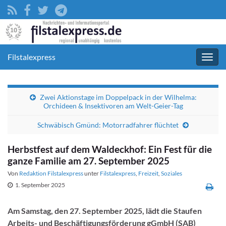
Filstalexpress
Navig
umsc
Zwei Aktionstage im Doppelpack in der Wilhelma:
Orchideen & Insektivoren am Welt-Geier-Tag
Schwäbisch Gmünd: Motorradfahrer flüchtet
Herbstfest auf dem Waldeckhof: Ein Fest für die
ganze Familie am 27. September 2025
Von
Redaktion Filstalexpress
unter
Filstalexpress
,
Freizeit
,
Soziales
1. September 2025
Am Samstag, den 27. September 2025, lädt die Staufen
Arbeits- und Beschäftigungsförderung gGmbH (SAB)